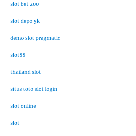
slot bet 200
slot depo 5k
demo slot pragmatic
slot88
thailand slot
situs toto slot login
slot online
slot