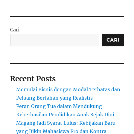
Mengenal
Santo
Suruh:
Jasa
Suruhan
Cari
Unik
dari
CARI
Bekasi
Recent Posts
Memulai Bisnis dengan Modal Terbatas dan
Peluang Bertahan yang Realistis
Peran Orang Tua dalam Mendukung
Keberhasilan Pendidikan Anak Sejak Dini
Magang Jadi Syarat Lulus: Kebijakan Baru
yang Bikin Mahasiswa Pro dan Kontra