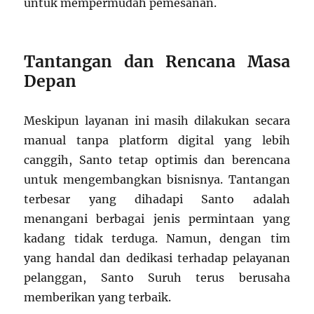
untuk mempermudah pemesanan.
Tantangan dan Rencana Masa
Depan
Meskipun layanan ini masih dilakukan secara
manual tanpa platform digital yang lebih
canggih, Santo tetap optimis dan berencana
untuk mengembangkan bisnisnya. Tantangan
terbesar yang dihadapi Santo adalah
menangani berbagai jenis permintaan yang
kadang tidak terduga. Namun, dengan tim
yang handal dan dedikasi terhadap pelayanan
pelanggan, Santo Suruh terus berusaha
memberikan yang terbaik.