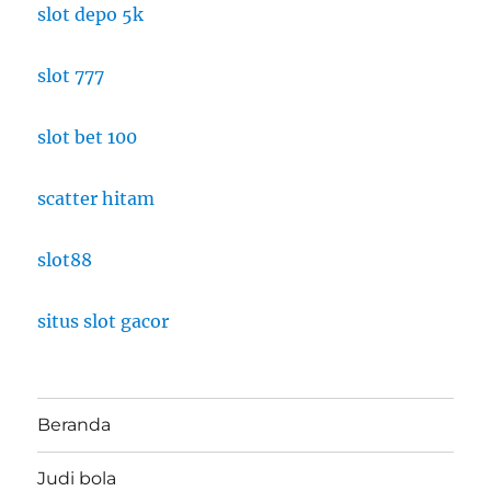
slot depo 5k
slot 777
slot bet 100
scatter hitam
slot88
situs slot gacor
Beranda
Judi bola