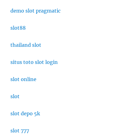
demo slot pragmatic
slot88
thailand slot
situs toto slot login
slot online
slot
slot depo 5k
slot 777