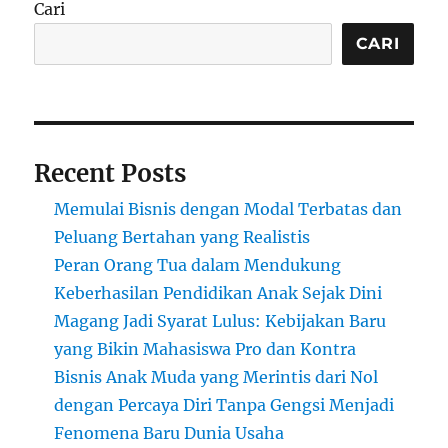
Cari
Menjual
Waktu
CARI
Istirahat
dan
Sukses
Global
Recent Posts
Memulai Bisnis dengan Modal Terbatas dan
Peluang Bertahan yang Realistis
Peran Orang Tua dalam Mendukung
Keberhasilan Pendidikan Anak Sejak Dini
Magang Jadi Syarat Lulus: Kebijakan Baru
yang Bikin Mahasiswa Pro dan Kontra
Bisnis Anak Muda yang Merintis dari Nol
dengan Percaya Diri Tanpa Gengsi Menjadi
Fenomena Baru Dunia Usaha