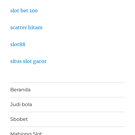
slot bet 100
scatter hitam
slot88
situs slot gacor
Beranda
Judi bola
Sbobet
Mahjong Slot