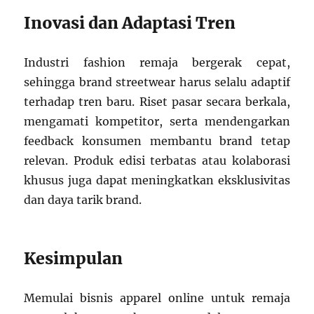
Inovasi dan Adaptasi Tren
Industri fashion remaja bergerak cepat,
sehingga brand streetwear harus selalu adaptif
terhadap tren baru. Riset pasar secara berkala,
mengamati kompetitor, serta mendengarkan
feedback konsumen membantu brand tetap
relevan. Produk edisi terbatas atau kolaborasi
khusus juga dapat meningkatkan eksklusivitas
dan daya tarik brand.
Kesimpulan
Memulai bisnis apparel online untuk remaja