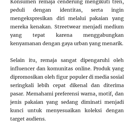
Konsumen remaja cenderung mengikuti tren,
peduli dengan identitas, serta ingin
mengekspresikan diri melalui pakaian yang
mereka kenakan. Streetwear menjadi medium
yang tepat karena menggabungkan
kenyamanan dengan gaya urban yang menarik.
Selain itu, remaja sangat dipengaruhi oleh
influencer dan komunitas online. Produk yang
dipromosikan oleh figur populer di media sosial
seringkali lebih cepat dikenal dan diterima
pasar. Memahami preferensi warna, motif, dan
jenis pakaian yang sedang diminati menjadi
kunci untuk menyesuaikan koleksi dengan
target audiens.