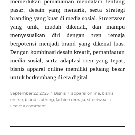
memerlukan pemahaman mendalam tentang
pasar, desain yang menarik, serta strategi
branding yang kuat di media sosial. Streetwear
yang unik, mudah dikenali, dan mampu
menyesuaikan diri dengan tren remaja
berpotensi menjadi brand yang dikenal luas.
Dengan kombinasi desain kreatif, pemanfaatan
media sosial, serta adaptasi tren yang tepat,
bisnis apparel online memiliki peluang besar
untuk berkembang di era digital.
Posted
Categories
Tags
September 22, 2025
Bisnis
apparel online
,
bisnis
on
online
,
brand clothing
,
fashion remaja
,
streetwear
on
Leave a comment
Bisnis
Apparel
Online
untuk