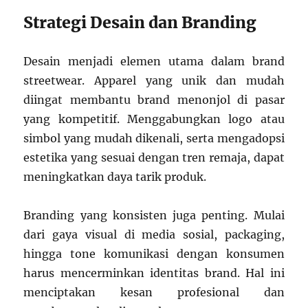
Strategi Desain dan Branding
Desain menjadi elemen utama dalam brand
streetwear. Apparel yang unik dan mudah
diingat membantu brand menonjol di pasar
yang kompetitif. Menggabungkan logo atau
simbol yang mudah dikenali, serta mengadopsi
estetika yang sesuai dengan tren remaja, dapat
meningkatkan daya tarik produk.
Branding yang konsisten juga penting. Mulai
dari gaya visual di media sosial, packaging,
hingga tone komunikasi dengan konsumen
harus mencerminkan identitas brand. Hal ini
menciptakan kesan profesional dan