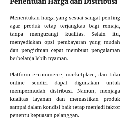
Penentuan Harga dan Distribusi
Menentukan harga yang sesuai sangat penting
agar produk tetap terjangkau bagi remaja,
tanpa mengurangi kualitas. Selain itu,
menyediakan opsi pembayaran yang mudah
dan pengiriman cepat membuat pengalaman
berbelanja lebih nyaman.
Platform e-commerce, marketplace, dan toko
online sendiri dapat digunakan untuk
mempermudah distribusi. Namun, menjaga
kualitas layanan dan memastikan produk
sampai dalam kondisi baik tetap menjadi faktor
penentu kepuasan pelanggan.