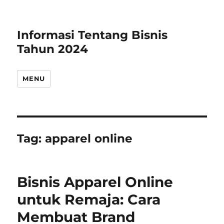
Informasi Tentang Bisnis
Tahun 2024
MENU
Tag:
apparel online
Bisnis Apparel Online
untuk Remaja: Cara
Membuat Brand