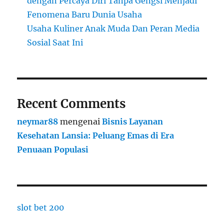
dengan Percaya Diri Tanpa Gengsi Menjadi
Fenomena Baru Dunia Usaha
Usaha Kuliner Anak Muda Dan Peran Media
Sosial Saat Ini
Recent Comments
neymar88
mengenai
Bisnis Layanan
Kesehatan Lansia: Peluang Emas di Era
Penuaan Populasi
slot bet 200