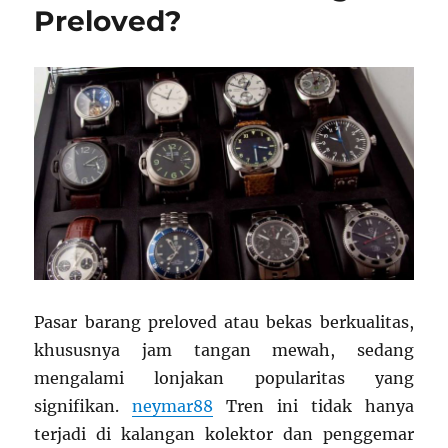
Preloved?
Pasar barang preloved atau bekas berkualitas,
khususnya jam tangan mewah, sedang
mengalami lonjakan popularitas yang
signifikan.
neymar88
Tren ini tidak hanya
terjadi di kalangan kolektor dan penggemar