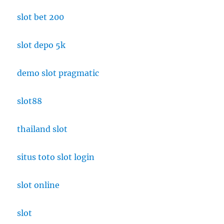
slot bet 200
slot depo 5k
demo slot pragmatic
slot88
thailand slot
situs toto slot login
slot online
slot