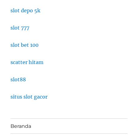
slot depo 5k
slot 777
slot bet 100
scatter hitam
slot88
situs slot gacor
Beranda