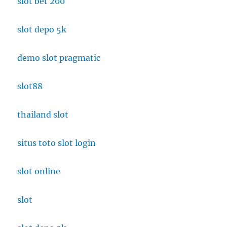
slot bet 200
slot depo 5k
demo slot pragmatic
slot88
thailand slot
situs toto slot login
slot online
slot