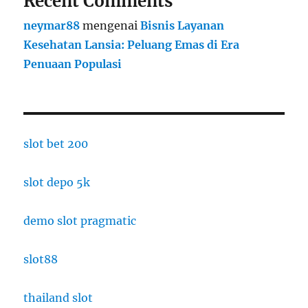
Recent Comments
neymar88
mengenai
Bisnis Layanan
Kesehatan Lansia: Peluang Emas di Era
Penuaan Populasi
slot bet 200
slot depo 5k
demo slot pragmatic
slot88
thailand slot