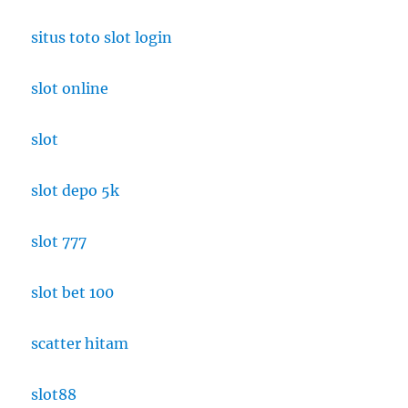
situs toto slot login
slot online
slot
slot depo 5k
slot 777
slot bet 100
scatter hitam
slot88