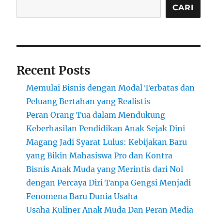
Surabaya:
CARI
Strategi
Menarik
Freelance
dan
Startup
Recent Posts
Memulai Bisnis dengan Modal Terbatas dan
Peluang Bertahan yang Realistis
Peran Orang Tua dalam Mendukung
Keberhasilan Pendidikan Anak Sejak Dini
Magang Jadi Syarat Lulus: Kebijakan Baru
yang Bikin Mahasiswa Pro dan Kontra
Bisnis Anak Muda yang Merintis dari Nol
dengan Percaya Diri Tanpa Gengsi Menjadi
Fenomena Baru Dunia Usaha
Usaha Kuliner Anak Muda Dan Peran Media