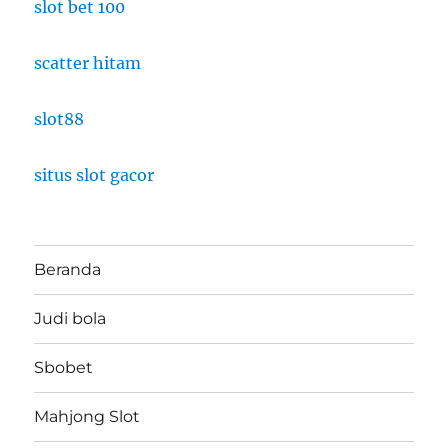
slot bet 100
scatter hitam
slot88
situs slot gacor
Beranda
Judi bola
Sbobet
Mahjong Slot