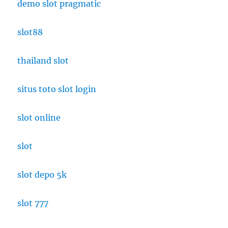
demo slot pragmatic
slot88
thailand slot
situs toto slot login
slot online
slot
slot depo 5k
slot 777