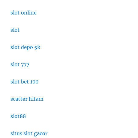
slot online
slot
slot depo 5k
slot 777
slot bet 100
scatter hitam
slot88
situs slot gacor