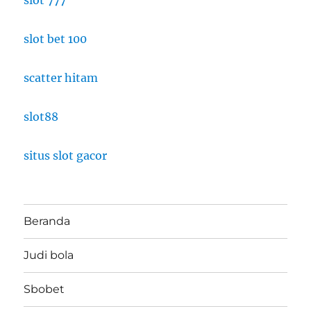
slot bet 100
scatter hitam
slot88
situs slot gacor
Beranda
Judi bola
Sbobet