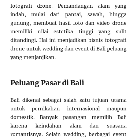
fotografi drone. Pemandangan alam yang
indah, mulai dari pantai, sawah, hingga
gunung, membuat hasil foto dan video drone
memiliki nilai estetika tinggi yang sulit
ditandingi. Hal ini menjadikan bisnis fotografi
drone untuk wedding dan event di Bali peluang
yang menjanjikan.
Peluang Pasar di Bali
Bali dikenal sebagai salah satu tujuan utama
untuk pernikahan internasional maupun
domestik. Banyak pasangan memilih Bali
karena keindahan alam dan suasana
romantisnya. Selain wedding, berbagai event