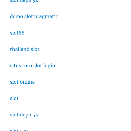
demo slot pragmatic
slot88
thailand slot
situs toto slot login
slot online
slot
slot depo 5k
slot 777