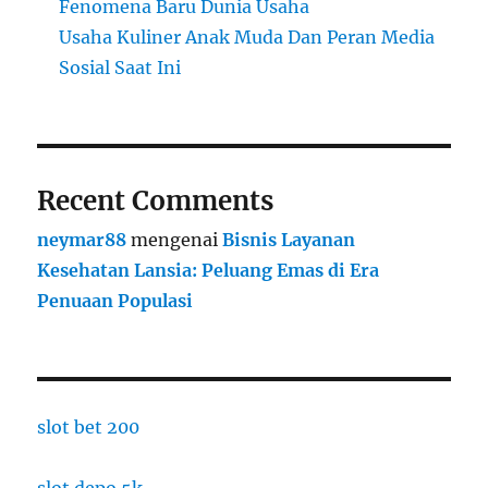
Fenomena Baru Dunia Usaha
Usaha Kuliner Anak Muda Dan Peran Media
Sosial Saat Ini
Recent Comments
neymar88
mengenai
Bisnis Layanan
Kesehatan Lansia: Peluang Emas di Era
Penuaan Populasi
slot bet 200
slot depo 5k