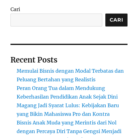
Wedding
Cari
dan
Event
CARI
di
Bali
Recent Posts
Memulai Bisnis dengan Modal Terbatas dan
Peluang Bertahan yang Realistis
Peran Orang Tua dalam Mendukung
Keberhasilan Pendidikan Anak Sejak Dini
Magang Jadi Syarat Lulus: Kebijakan Baru
yang Bikin Mahasiswa Pro dan Kontra
Bisnis Anak Muda yang Merintis dari Nol
dengan Percaya Diri Tanpa Gengsi Menjadi