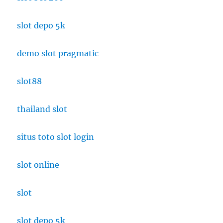
slot depo 5k
demo slot pragmatic
slot88
thailand slot
situs toto slot login
slot online
slot
slot depo 5k