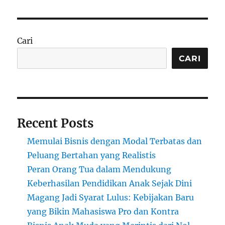
Gelap
NFT:
Bisnis
yang
Cari
Bangkit
Kembali
CARI
atau
Sekadar
Ilusi
Digital?
Recent Posts
Memulai Bisnis dengan Modal Terbatas dan
Peluang Bertahan yang Realistis
Peran Orang Tua dalam Mendukung
Keberhasilan Pendidikan Anak Sejak Dini
Magang Jadi Syarat Lulus: Kebijakan Baru
yang Bikin Mahasiswa Pro dan Kontra