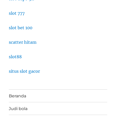
slot 777
slot bet 100
scatter hitam
slot88
situs slot gacor
Beranda
Judi bola