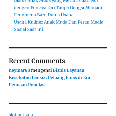
Bisnis Anak Muda yang Merintis dari Nol
dengan Percaya Diri Tanpa Gengsi Menjadi
Fenomena Baru Dunia Usaha
Usaha Kuliner Anak Muda Dan Peran Media
Sosial Saat Ini
Recent Comments
neymar88
mengenai
Bisnis Layanan
Kesehatan Lansia: Peluang Emas di Era
Penuaan Populasi
slot bet 200