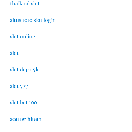
thailand slot
situs toto slot login
slot online
slot
slot depo 5k
slot 777
slot bet 100
scatter hitam