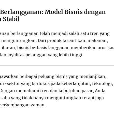
Berlangganan: Model Bisnis dengan
 Stabil
yanan berlangganan telah menjadi salah satu tren yang
an menguntungkan. Dari produk kecantikan, makanan,
hiburan, bisnis berbasis langganan memberikan arus ka
an loyalitas pelanggan yang lebih tinggi.
warkan berbagai peluang bisnis yang menjanjikan,
tor-sektor yang berfokus pada keberlanjutan, teknologi,
i. Dengan memahami tren dan kebutuhan pasar, Anda
saha yang tidak hanya menguntungkan tetapi juga
 perkembangan zaman.