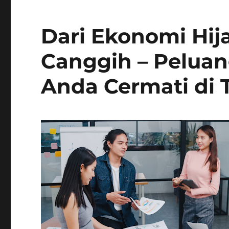
Dari Ekonomi Hij
Canggih – Pelua
Anda Cermati di 