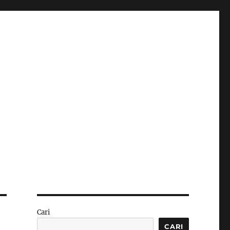
Cari
CARI