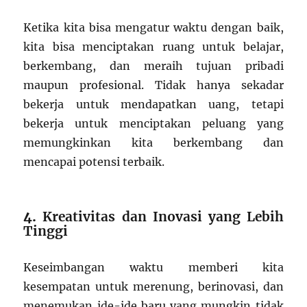
Ketika kita bisa mengatur waktu dengan baik,
kita bisa menciptakan ruang untuk belajar,
berkembang, dan meraih tujuan pribadi
maupun profesional. Tidak hanya sekadar
bekerja untuk mendapatkan uang, tetapi
bekerja untuk menciptakan peluang yang
memungkinkan kita berkembang dan
mencapai potensi terbaik.
4.
Kreativitas dan Inovasi yang Lebih
Tinggi
Keseimbangan waktu memberi kita
kesempatan untuk merenung, berinovasi, dan
menemukan ide-ide baru yang mungkin tidak