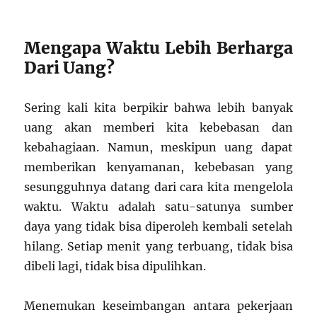
Mengapa Waktu Lebih Berharga
Dari Uang?
Sering kali kita berpikir bahwa lebih banyak
uang akan memberi kita kebebasan dan
kebahagiaan. Namun, meskipun uang dapat
memberikan kenyamanan, kebebasan yang
sesungguhnya datang dari cara kita mengelola
waktu. Waktu adalah satu-satunya sumber
daya yang tidak bisa diperoleh kembali setelah
hilang. Setiap menit yang terbuang, tidak bisa
dibeli lagi, tidak bisa dipulihkan.
Menemukan keseimbangan antara pekerjaan