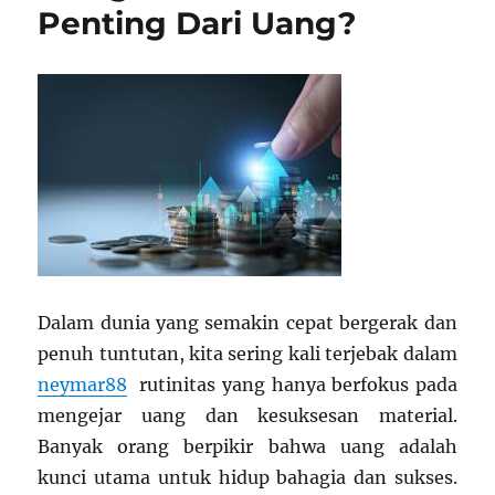
Penting Dari Uang?
Dalam dunia yang semakin cepat bergerak dan
penuh tuntutan, kita sering kali terjebak dalam
neymar88
rutinitas yang hanya berfokus pada
mengejar uang dan kesuksesan material.
Banyak orang berpikir bahwa uang adalah
kunci utama untuk hidup bahagia dan sukses.