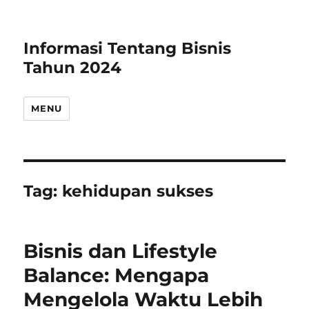
Informasi Tentang Bisnis
Tahun 2024
MENU
Tag:
kehidupan sukses
Bisnis dan Lifestyle
Balance: Mengapa
Mengelola Waktu Lebih