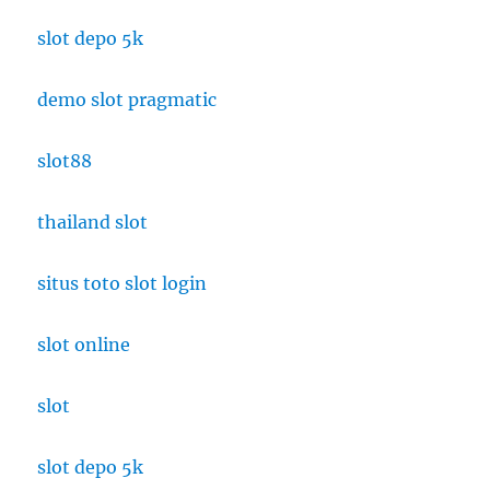
slot depo 5k
demo slot pragmatic
slot88
thailand slot
situs toto slot login
slot online
slot
slot depo 5k