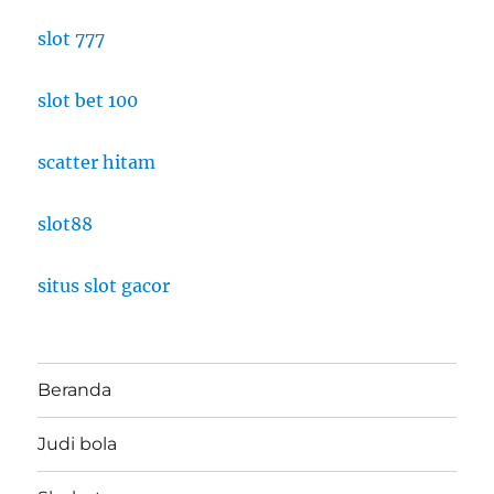
slot 777
slot bet 100
scatter hitam
slot88
situs slot gacor
Beranda
Judi bola