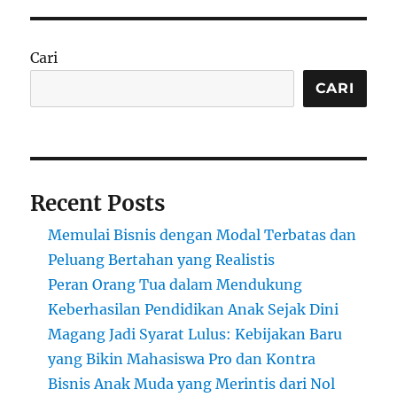
untuk
Pengidap
Ambeyen:
Cari
Solusi
Lembut
CARI
dan
Efektif
Recent Posts
Memulai Bisnis dengan Modal Terbatas dan
Peluang Bertahan yang Realistis
Peran Orang Tua dalam Mendukung
Keberhasilan Pendidikan Anak Sejak Dini
Magang Jadi Syarat Lulus: Kebijakan Baru
yang Bikin Mahasiswa Pro dan Kontra
Bisnis Anak Muda yang Merintis dari Nol