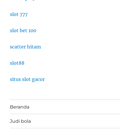
slot 777
slot bet 100
scatter hitam
slot88
situs slot gacor
Beranda
Judi bola