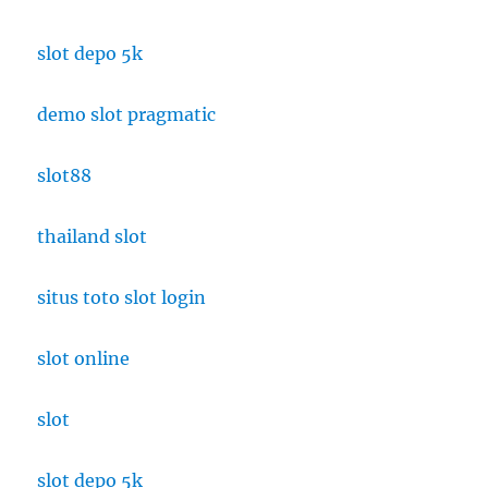
slot depo 5k
demo slot pragmatic
slot88
thailand slot
situs toto slot login
slot online
slot
slot depo 5k