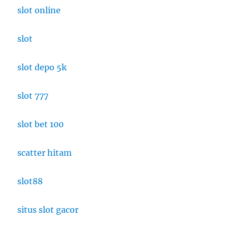
slot online
slot
slot depo 5k
slot 777
slot bet 100
scatter hitam
slot88
situs slot gacor