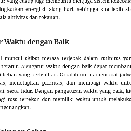
dur yang cukup juga membantu menjaga sistem kekebal
gkatkan energi di siang hari, sehingga kita lebih si
la aktivitas dan tekanan.
r Waktu dengan Baik
li muncul akibat merasa terjebak dalam rutinitas ya
k teratur. Mengatur waktu dengan baik dapat memban
i beban yang berlebihan. Cobalah untuk membuat jadw
las, menetapkan prioritas, dan membagi waktu unt
tai, serta tidur. Dengan pengaturan waktu yang baik, ki
gi rasa tertekan dan memiliki waktu untuk melakuk
enyenangkan.