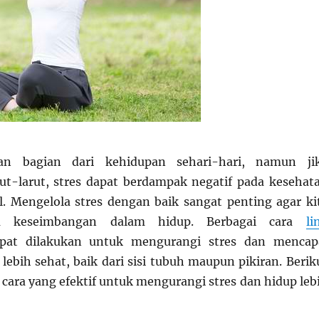
an bagian dari kehidupan sehari-hari, namun ji
rut-larut, stres dapat berdampak negatif pada kesehat
l. Mengelola stres dengan baik sangat penting agar ki
a keseimbangan dalam hidup. Berbagai cara
li
at dilakukan untuk mengurangi stres dan mencap
lebih sehat, baik dari sisi tubuh maupun pikiran. Berik
 cara yang efektif untuk mengurangi stres dan hidup leb