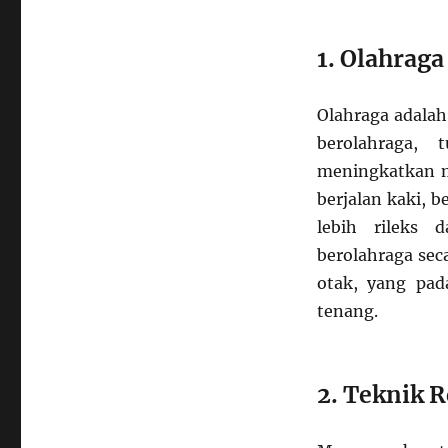
untuk
Hidup
Sehat
1. Olahraga
Olahraga adalah
berolahraga,
meningkatkan mo
berjalan kaki, 
lebih rileks
berolahraga sec
otak, yang pad
tenang.
2. Teknik R