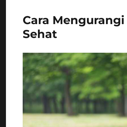
Cara Mengurangi 
Sehat