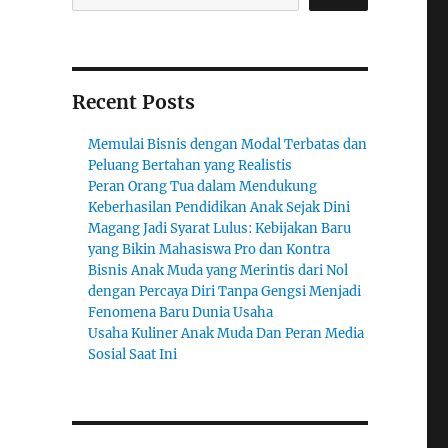
Recent Posts
Memulai Bisnis dengan Modal Terbatas dan
Peluang Bertahan yang Realistis
Peran Orang Tua dalam Mendukung
Keberhasilan Pendidikan Anak Sejak Dini
Magang Jadi Syarat Lulus: Kebijakan Baru
yang Bikin Mahasiswa Pro dan Kontra
Bisnis Anak Muda yang Merintis dari Nol
dengan Percaya Diri Tanpa Gengsi Menjadi
Fenomena Baru Dunia Usaha
Usaha Kuliner Anak Muda Dan Peran Media
Sosial Saat Ini