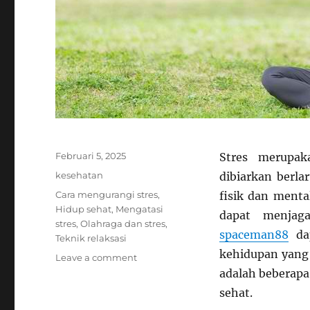
Posted
Februari 5, 2025
Stres merupak
on
Categories
kesehatan
dibiarkan berla
Tags
Cara mengurangi stres
,
fisik dan menta
Hidup sehat
,
Mengatasi
dapat menjag
stres
,
Olahraga dan stres
,
spaceman88
dap
Teknik relaksasi
kehidupan yang 
on
Leave a comment
Cara
adalah beberapa
Mengurangi
sehat.
Stres