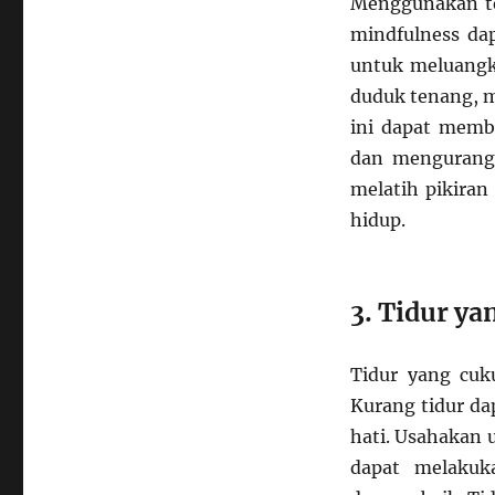
Menggunakan tek
mindfulness da
untuk meluangk
duduk tenang, m
ini dapat memb
dan mengurangi
melatih pikiran
hidup.
3. Tidur y
Tidur yang cuk
Kurang tidur d
hati. Usahakan 
dapat melakuk