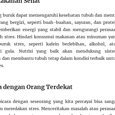
akanan Sehat
g buruk dapat memengaruhi kesehatan tubuh dan ment
ang bergizi, seperti buah-buahan, sayuran, dan prote
emberikan energi yang stabil dan mengurangi perasa
ah stres. Hindari konsumsi makanan atau minuman ya
ruk stres, seperti kafein berlebihan, alkohol, at
i gula. Nutrisi yang baik akan mendukung sist
 dan membantu tubuh tetap dalam kondisi terbaik unt
s.
ra dengan Orang Terdekat
icara dengan seseorang yang kita percayai bisa sang
 meredakan stres. Menceritakan masalah atau perasa