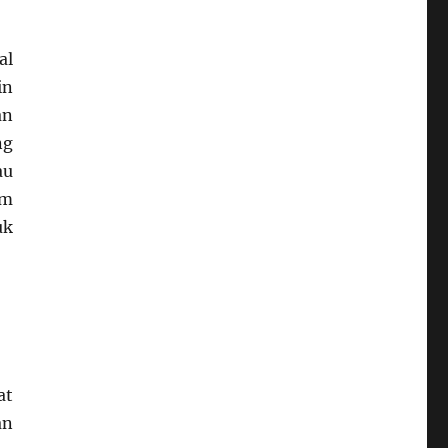
al
in
an
ng
au
em
uk
at
an