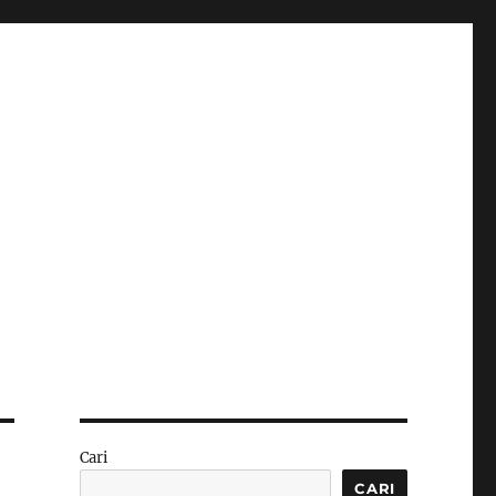
Cari
CARI