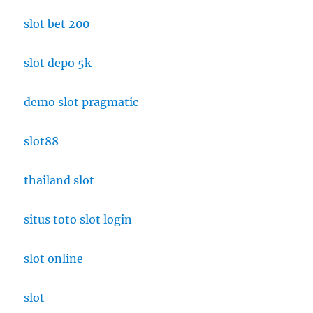
slot bet 200
slot depo 5k
demo slot pragmatic
slot88
thailand slot
situs toto slot login
slot online
slot