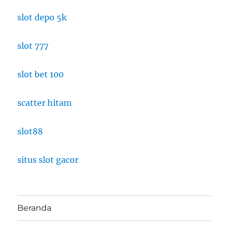
slot depo 5k
slot 777
slot bet 100
scatter hitam
slot88
situs slot gacor
Beranda