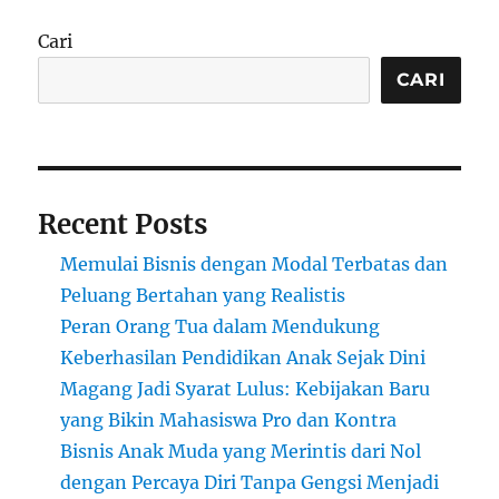
Sneak
di
Cari
Tahu
2025
CARI
Recent Posts
Memulai Bisnis dengan Modal Terbatas dan
Peluang Bertahan yang Realistis
Peran Orang Tua dalam Mendukung
Keberhasilan Pendidikan Anak Sejak Dini
Magang Jadi Syarat Lulus: Kebijakan Baru
yang Bikin Mahasiswa Pro dan Kontra
Bisnis Anak Muda yang Merintis dari Nol
dengan Percaya Diri Tanpa Gengsi Menjadi