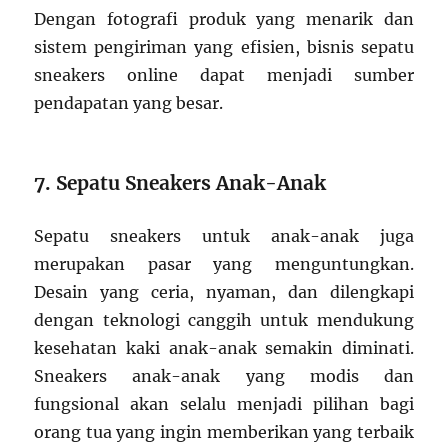
Dengan fotografi produk yang menarik dan
sistem pengiriman yang efisien, bisnis sepatu
sneakers online dapat menjadi sumber
pendapatan yang besar.
7. Sepatu Sneakers Anak-Anak
Sepatu sneakers untuk anak-anak juga
merupakan pasar yang menguntungkan.
Desain yang ceria, nyaman, dan dilengkapi
dengan teknologi canggih untuk mendukung
kesehatan kaki anak-anak semakin diminati.
Sneakers anak-anak yang modis dan
fungsional akan selalu menjadi pilihan bagi
orang tua yang ingin memberikan yang terbaik