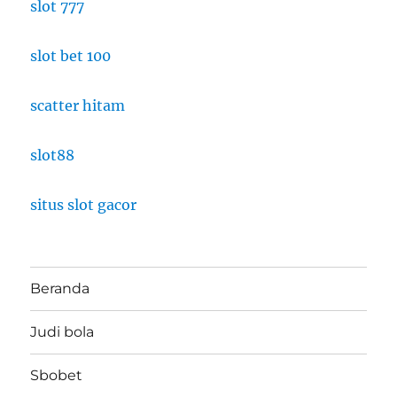
slot 777
slot bet 100
scatter hitam
slot88
situs slot gacor
Beranda
Judi bola
Sbobet