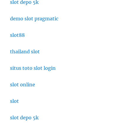
slot depo 5k
demo slot pragmatic
slot88
thailand slot
situs toto slot login
slot online
slot
slot depo 5k