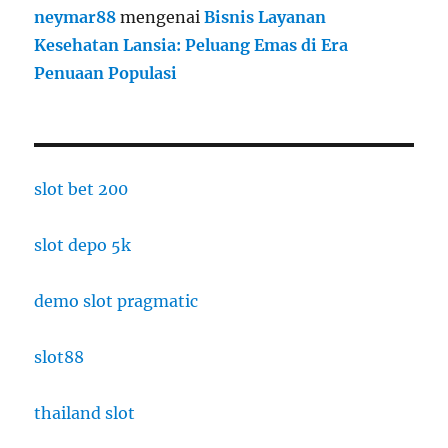
neymar88
mengenai
Bisnis Layanan
Kesehatan Lansia: Peluang Emas di Era
Penuaan Populasi
slot bet 200
slot depo 5k
demo slot pragmatic
slot88
thailand slot