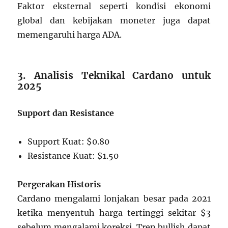
Faktor eksternal seperti kondisi ekonomi
global dan kebijakan moneter juga dapat
memengaruhi harga ADA.
3. Analisis Teknikal Cardano untuk
2025
Support dan Resistance
Support Kuat: $0.80
Resistance Kuat: $1.50
Pergerakan Historis
Cardano mengalami lonjakan besar pada 2021
ketika menyentuh harga tertinggi sekitar $3
sebelum mengalami koreksi. Tren bullish dapat