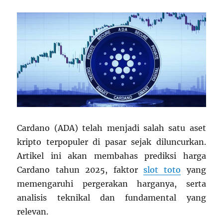
Cardano (ADA) telah menjadi salah satu aset
kripto terpopuler di pasar sejak diluncurkan.
Artikel ini akan membahas prediksi harga
Cardano tahun 2025, faktor
slot toto
yang
memengaruhi pergerakan harganya, serta
analisis teknikal dan fundamental yang
relevan.