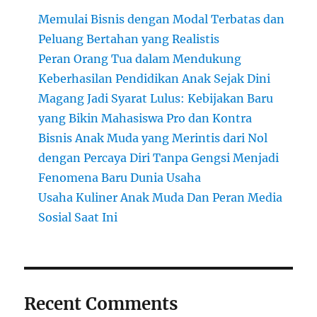
Memulai Bisnis dengan Modal Terbatas dan
Peluang Bertahan yang Realistis
Peran Orang Tua dalam Mendukung
Keberhasilan Pendidikan Anak Sejak Dini
Magang Jadi Syarat Lulus: Kebijakan Baru
yang Bikin Mahasiswa Pro dan Kontra
Bisnis Anak Muda yang Merintis dari Nol
dengan Percaya Diri Tanpa Gengsi Menjadi
Fenomena Baru Dunia Usaha
Usaha Kuliner Anak Muda Dan Peran Media
Sosial Saat Ini
Recent Comments