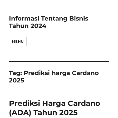
Informasi Tentang Bisnis
Tahun 2024
MENU
Tag:
Prediksi harga Cardano
2025
Prediksi Harga Cardano
(ADA) Tahun 2025