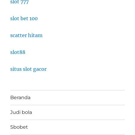
slot 777
slot bet 100
scatter hitam
slot88
situs slot gacor
Beranda
Judi bola
Sbobet