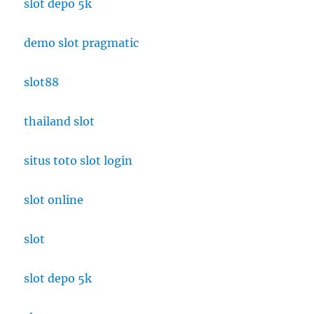
slot depo 5k
demo slot pragmatic
slot88
thailand slot
situs toto slot login
slot online
slot
slot depo 5k