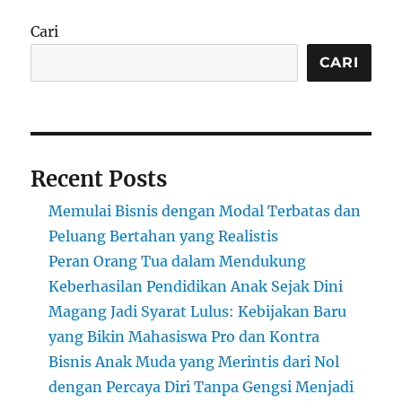
Kitchen:
Restoran
Cari
Tanpa
Kursi
CARI
yang
Sedang
Naik
Daun
Recent Posts
Memulai Bisnis dengan Modal Terbatas dan
Peluang Bertahan yang Realistis
Peran Orang Tua dalam Mendukung
Keberhasilan Pendidikan Anak Sejak Dini
Magang Jadi Syarat Lulus: Kebijakan Baru
yang Bikin Mahasiswa Pro dan Kontra
Bisnis Anak Muda yang Merintis dari Nol
dengan Percaya Diri Tanpa Gengsi Menjadi