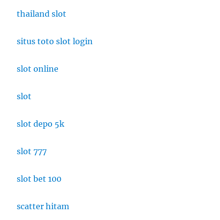
thailand slot
situs toto slot login
slot online
slot
slot depo 5k
slot 777
slot bet 100
scatter hitam