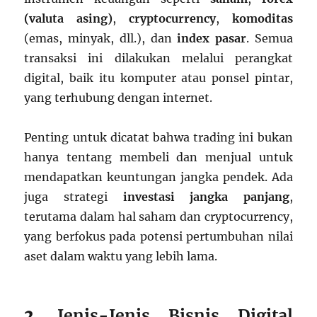
(valuta asing)
,
cryptocurrency
,
komoditas
(emas, minyak, dll.), dan
index pasar
. Semua
transaksi ini dilakukan melalui perangkat
digital, baik itu komputer atau ponsel pintar,
yang terhubung dengan internet.
Penting untuk dicatat bahwa trading ini bukan
hanya tentang membeli dan menjual untuk
mendapatkan keuntungan jangka pendek. Ada
juga strategi
investasi jangka panjang
,
terutama dalam hal saham dan cryptocurrency,
yang berfokus pada potensi pertumbuhan nilai
aset dalam waktu yang lebih lama.
2.
Jenis-Jenis Bisnis Digital