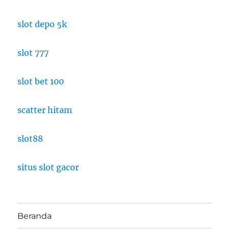
slot depo 5k
slot 777
slot bet 100
scatter hitam
slot88
situs slot gacor
Beranda