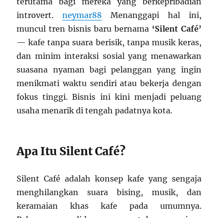
terutama bagi mereka yang berkepribadian
introvert.
neymar88
Menanggapi hal ini,
muncul tren bisnis baru bernama
‘Silent Café’
— kafe tanpa suara berisik, tanpa musik keras,
dan minim interaksi sosial yang menawarkan
suasana nyaman bagi pelanggan yang ingin
menikmati waktu sendiri atau bekerja dengan
fokus tinggi. Bisnis ini kini menjadi peluang
usaha menarik di tengah padatnya kota.
Apa Itu Silent Café?
Silent Café adalah konsep kafe yang sengaja
menghilangkan suara bising, musik, dan
keramaian khas kafe pada umumnya.