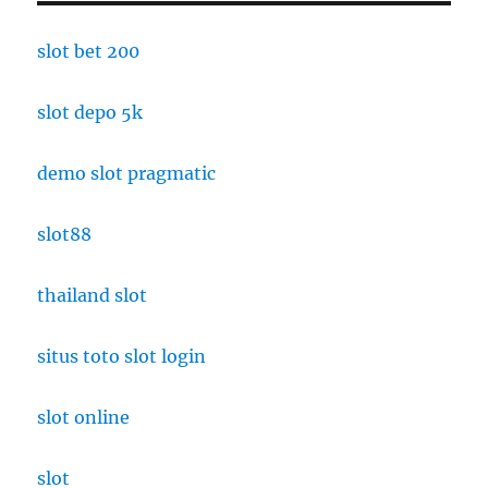
slot bet 200
slot depo 5k
demo slot pragmatic
slot88
thailand slot
situs toto slot login
slot online
slot