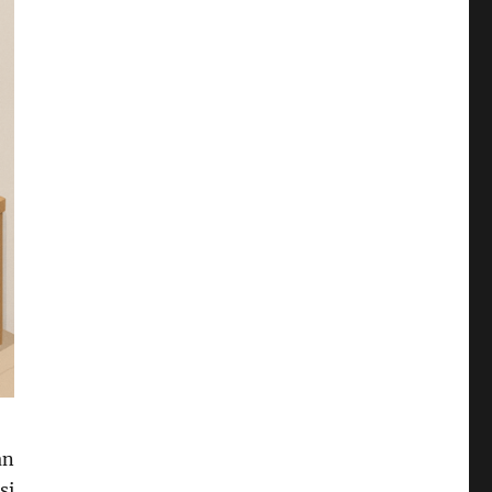
an
si