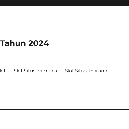
s Tahun 2024
lot
Slot Situs Kamboja
Slot Situs Thailand