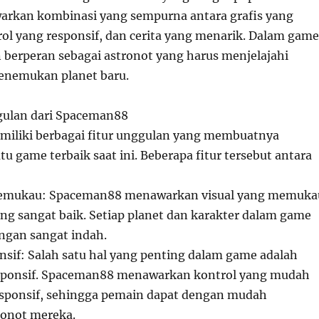
arkan kombinasi yang sempurna antara grafis yang
l yang responsif, dan cerita yang menarik. Dalam game
n berperan sebagai astronot yang harus menjelajahi
enemukan planet baru.
gulan dari Spaceman88
iliki berbagai fitur unggulan yang membuatnya
tu game terbaik saat ini. Beberapa fitur tersebut antara
 Memukau: Spaceman88 menawarkan visual yang memuka
ang sangat baik. Setiap planet dan karakter dalam game
engan sangat indah.
onsif: Salah satu hal yang penting dalam game adalah
esponsif. Spaceman88 menawarkan kontrol yang mudah
sponsif, sehingga pemain dapat dengan mudah
ronot mereka.