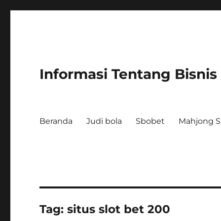
Informasi Tentang Bisni
Beranda
Judi bola
Sbobet
Mahjong S
Tag:
situs slot bet 200