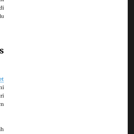
di
lu
s
et
ni
ri
am
ih