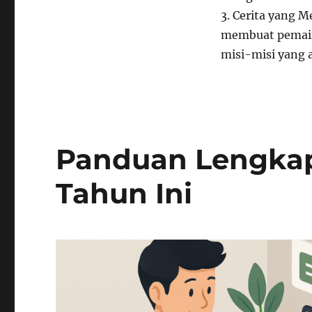
3. Cerita yang M
membuat pemain 
misi-misi yang 
Panduan Lengkap
Tahun Ini