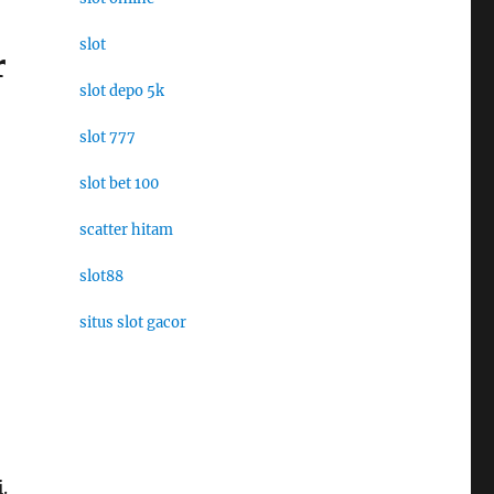
slot
r
slot depo 5k
slot 777
slot bet 100
scatter hitam
slot88
situs slot gacor
.