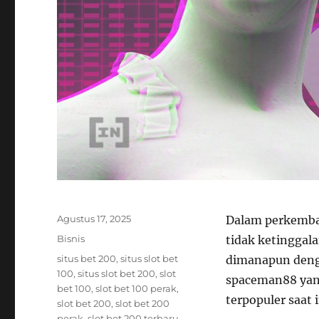
Posted
Agustus 17, 2025
Dalam perkemban
on
Categories
Bisnis
tidak ketinggal
Tags
situs bet 200
,
situs slot bet
dimanapun denga
100
,
situs slot bet 200
,
slot
spaceman88 yan
bet 100
,
slot bet 100 perak
,
terpopuler saat i
slot bet 200
,
slot bet 200
perak
,
slot bet 200 terbaru
,