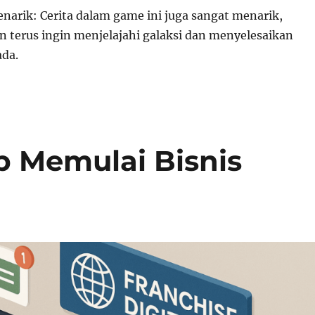
enarik: Cerita dalam game ini juga sangat menarik,
terus ingin menjelajahi galaksi dan menyelesaikan
ada.
 Memulai Bisnis