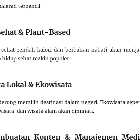
daerah terpencil.
Sehat & Plant-Based
ehat rendah kalori dan berbahan nabati akan menja
a hidup sehat makin populer.
ta Lokal & Ekowisata
erung memilih destinasi dalam negeri. Ekowisata seper
isata, dan wisata alam akan diminati.
embuatan Konten & Manajemen Medi