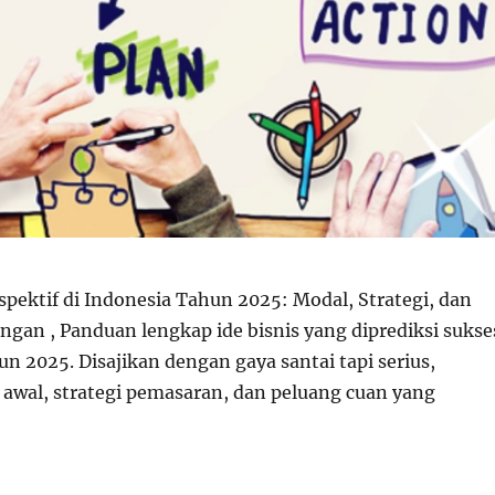
ospektif di Indonesia Tahun 2025: Modal, Strategi, dan
ngan , Panduan lengkap ide bisnis yang diprediksi sukse
un 2025. Disajikan dengan gaya santai tapi serius,
awal, strategi pemasaran, dan peluang cuan yang