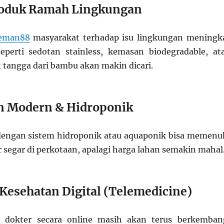
roduk Ramah Lingkungan
eman88
masyarakat terhadap isu lingkungan meningk
eperti sedotan stainless, kemasan biodegradable, at
 tangga dari bambu akan makin dicari.
n Modern & Hidroponik
dengan sistem hidroponik atau aquaponik bisa memenu
 segar di perkotaan, apalagi harga lahan semakin mahal
Kesehatan Digital (Telemedicine)
i dokter secara online masih akan terus berkemban