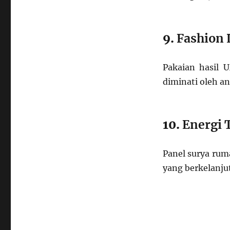
9.
Fashion 
Pakaian hasil 
diminati oleh a
10.
Energi 
Panel surya rum
yang berkelanju