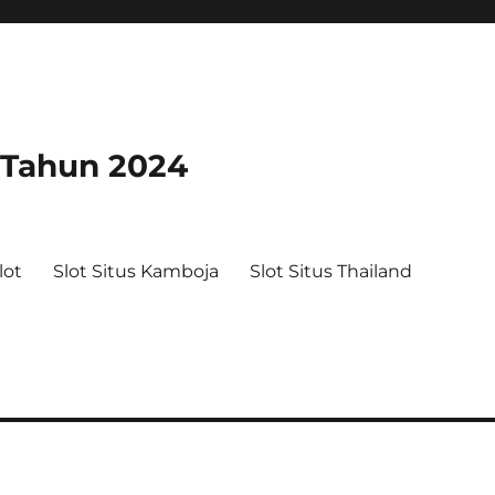
s Tahun 2024
lot
Slot Situs Kamboja
Slot Situs Thailand
n