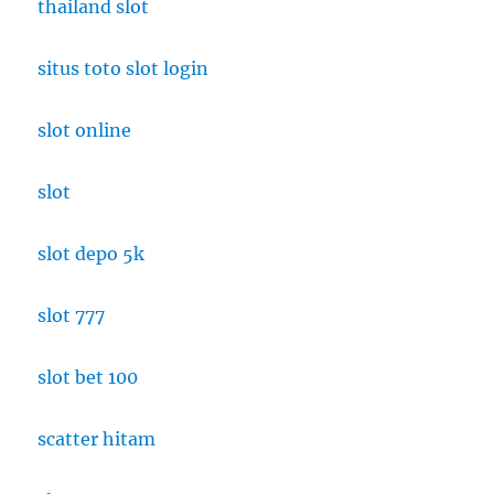
thailand slot
situs toto slot login
slot online
slot
slot depo 5k
slot 777
slot bet 100
scatter hitam