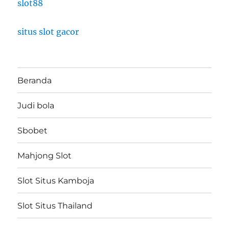
slot88
situs slot gacor
Beranda
Judi bola
Sbobet
Mahjong Slot
Slot Situs Kamboja
Slot Situs Thailand