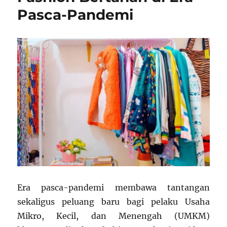
Era
Pasca-Pandemi
Digital
Era pasca-pandemi membawa tantangan
sekaligus peluang baru bagi pelaku Usaha
Mikro, Kecil, dan Menengah (UMKM)