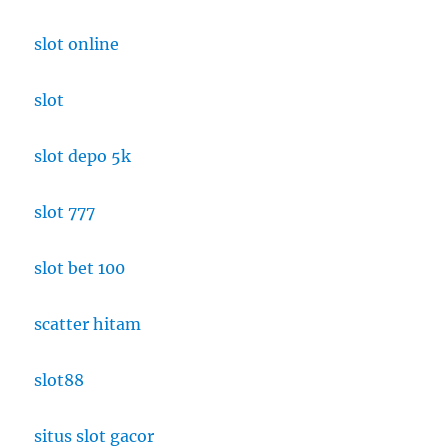
slot online
slot
slot depo 5k
slot 777
slot bet 100
scatter hitam
slot88
situs slot gacor