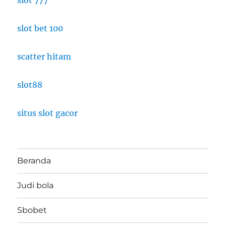
slot bet 100
scatter hitam
slot88
situs slot gacor
Beranda
Judi bola
Sbobet