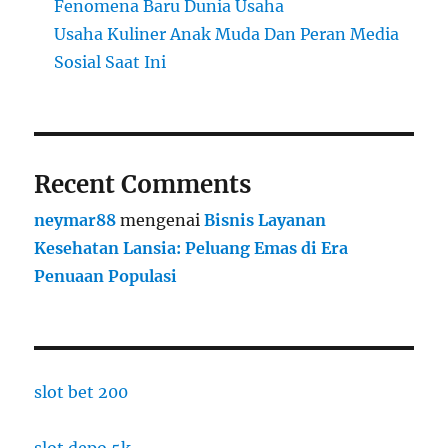
Fenomena Baru Dunia Usaha
Usaha Kuliner Anak Muda Dan Peran Media
Sosial Saat Ini
Recent Comments
neymar88
mengenai
Bisnis Layanan
Kesehatan Lansia: Peluang Emas di Era
Penuaan Populasi
slot bet 200
slot depo 5k