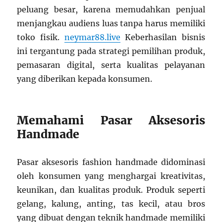
peluang besar, karena memudahkan penjual
menjangkau audiens luas tanpa harus memiliki
toko fisik.
neymar88.live
Keberhasilan bisnis
ini tergantung pada strategi pemilihan produk,
pemasaran digital, serta kualitas pelayanan
yang diberikan kepada konsumen.
Memahami Pasar Aksesoris
Handmade
Pasar aksesoris fashion handmade didominasi
oleh konsumen yang menghargai kreativitas,
keunikan, dan kualitas produk. Produk seperti
gelang, kalung, anting, tas kecil, atau bros
yang dibuat dengan teknik handmade memiliki