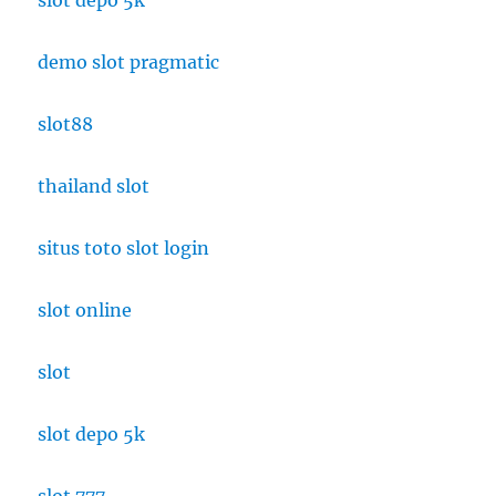
demo slot pragmatic
slot88
thailand slot
situs toto slot login
slot online
slot
slot depo 5k
slot 777