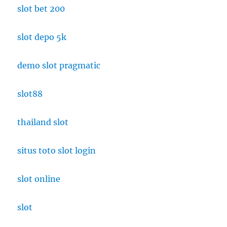
slot bet 200
slot depo 5k
demo slot pragmatic
slot88
thailand slot
situs toto slot login
slot online
slot