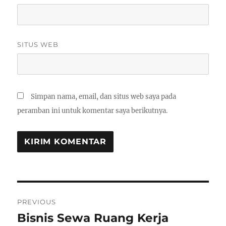
SITUS WEB
Simpan nama, email, dan situs web saya pada
peramban ini untuk komentar saya berikutnya.
Navigasi
PREVIOUS
pos
Bisnis Sewa Ruang Kerja
Previous