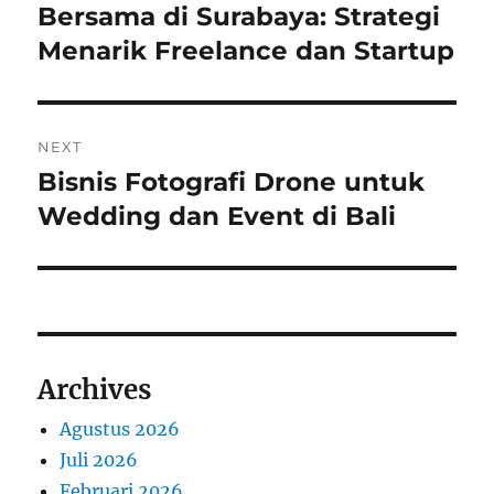
post:
Bersama di Surabaya: Strategi
Menarik Freelance dan Startup
NEXT
Bisnis Fotografi Drone untuk
Next
post:
Wedding dan Event di Bali
Archives
Agustus 2026
Juli 2026
Februari 2026