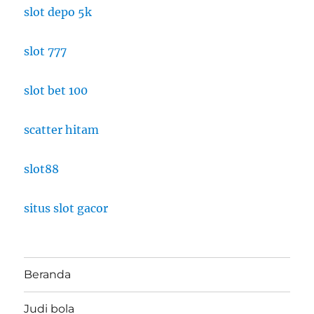
slot depo 5k
slot 777
slot bet 100
scatter hitam
slot88
situs slot gacor
Beranda
Judi bola