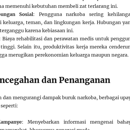
a memenuhi kebutuhan membeli zat terlarang ini.
ungan Sosial
: Pengguna narkoba sering kehilang
i keluarga, teman, dan lingkungan kerja. Hubungan ya
terganggu karena kebiasaan ini.
: Biaya rehabilitasi dan perawatan medis untuk penggu
tinggi. Selain itu, produktivitas kerja mereka cenderu
gga merugikan perekonomian keluarga maupun negara.
encegahan dan Penanganan
 dan mengurangi dampak buruk narkoba, berbagai upa
 seperti:
Kampanye
: Menyebarkan informasi mengenai baha