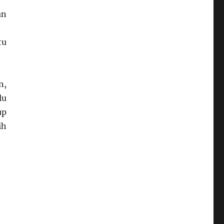
an
tu
n,
lu
up
ih