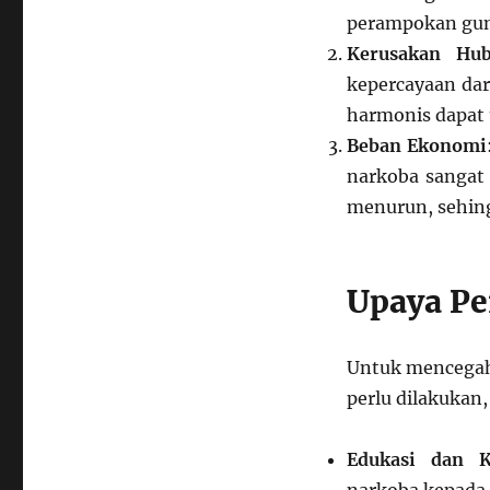
perampokan gun
Kerusakan Hub
kepercayaan dar
harmonis dapat 
Beban Ekonomi
narkoba sangat 
menurun, sehin
Upaya P
Untuk mencegah
perlu dilakukan,
Edukasi dan 