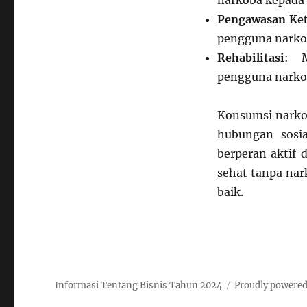
narkoba kepada 
Pengawasan Ket
pengguna narko
Rehabilitasi
: M
pengguna narkob
Konsumsi narko
hubungan sosia
berperan aktif
sehat tanpa nar
baik.
Informasi Tentang Bisnis Tahun 2024
Proudly powere