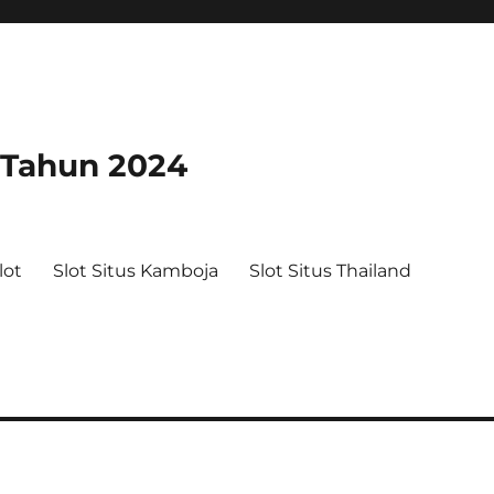
s Tahun 2024
lot
Slot Situs Kamboja
Slot Situs Thailand