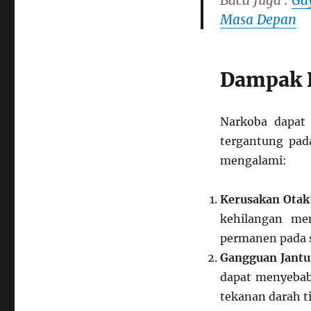
Baca Juga :
Ga
Bagi
Masa Depan
Kehidupan
dan
Kesehatan
Dampak B
Narkoba dapat
tergantung pad
mengalami:
Kerusakan Otak
kehilangan me
permanen pada s
Gangguan Jant
dapat menyebabk
tekanan darah ti