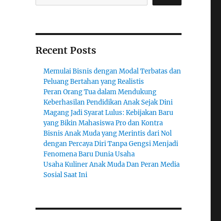
Recent Posts
Memulai Bisnis dengan Modal Terbatas dan
Peluang Bertahan yang Realistis
Peran Orang Tua dalam Mendukung
Keberhasilan Pendidikan Anak Sejak Dini
Magang Jadi Syarat Lulus: Kebijakan Baru
yang Bikin Mahasiswa Pro dan Kontra
Bisnis Anak Muda yang Merintis dari Nol
dengan Percaya Diri Tanpa Gengsi Menjadi
Fenomena Baru Dunia Usaha
Usaha Kuliner Anak Muda Dan Peran Media
Sosial Saat Ini