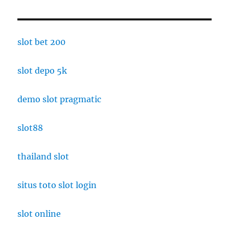
slot bet 200
slot depo 5k
demo slot pragmatic
slot88
thailand slot
situs toto slot login
slot online