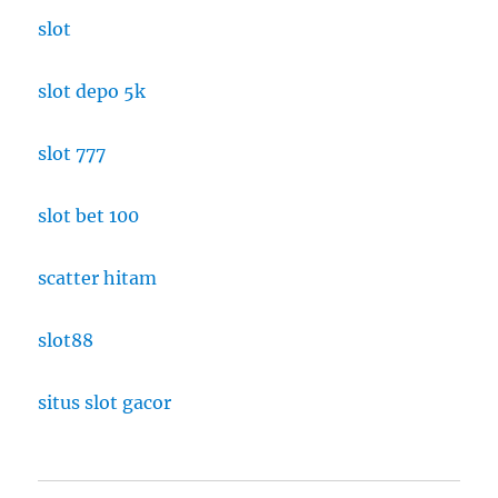
slot
slot depo 5k
slot 777
slot bet 100
scatter hitam
slot88
situs slot gacor