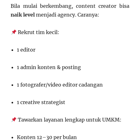
Bila mulai berkembang, content creator bisa
naik level
menjadi agency. Caranya:
Rekrut tim kecil:
1 editor
1 admin konten & posting
1 fotografer/video editor cadangan
1 creative strategist
Tawarkan layanan lengkap untuk UMKM:
Konten 12–30 per bulan