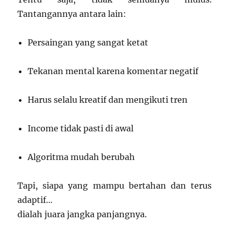
Tantangannya antara lain:
Persaingan yang sangat ketat
Tekanan mental karena komentar negatif
Harus selalu kreatif dan mengikuti tren
Income tidak pasti di awal
Algoritma mudah berubah
Tapi, siapa yang mampu bertahan dan terus
adaptif…
dialah juara jangka panjangnya.