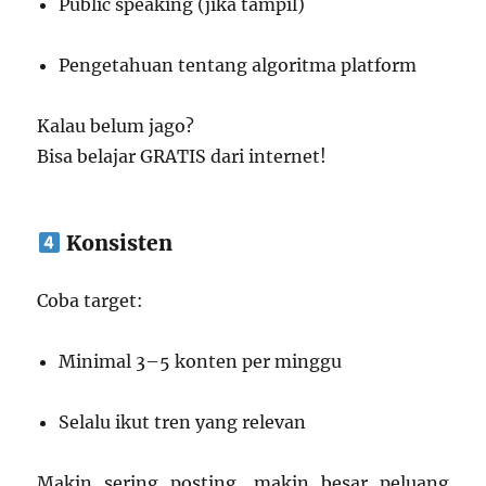
Public speaking (jika tampil)
Pengetahuan tentang algoritma platform
Kalau belum jago?
Bisa belajar GRATIS dari internet!
Konsisten
Coba target:
Minimal 3–5 konten per minggu
Selalu ikut tren yang relevan
Makin sering posting, makin besar peluang