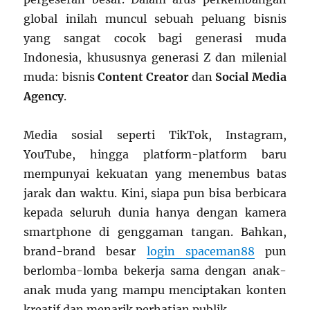
global inilah muncul sebuah peluang bisnis
yang sangat cocok bagi generasi muda
Indonesia, khususnya generasi Z dan milenial
muda: bisnis
Content Creator
dan
Social Media
Agency
.
Media sosial seperti TikTok, Instagram,
YouTube, hingga platform-platform baru
mempunyai kekuatan yang menembus batas
jarak dan waktu. Kini, siapa pun bisa berbicara
kepada seluruh dunia hanya dengan kamera
smartphone di genggaman tangan. Bahkan,
brand-brand besar
login spaceman88
pun
berlomba-lomba bekerja sama dengan anak-
anak muda yang mampu menciptakan konten
kreatif dan menarik perhatian publik.