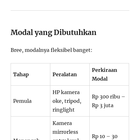
Modal yang Dibutuhkan
Bree, modalnya fleksibel banget:
Perkiraan
Tahap
Peralatan
Modal
HP kamera
Rp 300 ribu –
Pemula
oke, tripod,
Rp 3 juta
ringlight
Kamera
mirrorless
Rp 10 – 30