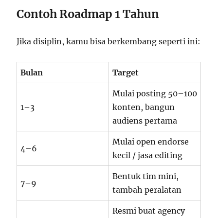
Contoh Roadmap 1 Tahun
Jika disiplin, kamu bisa berkembang seperti ini:
Bulan
Target
Mulai posting 50–100
1–3
konten, bangun
audiens pertama
Mulai open endorse
4–6
kecil / jasa editing
Bentuk tim mini,
7–9
tambah peralatan
Resmi buat agency