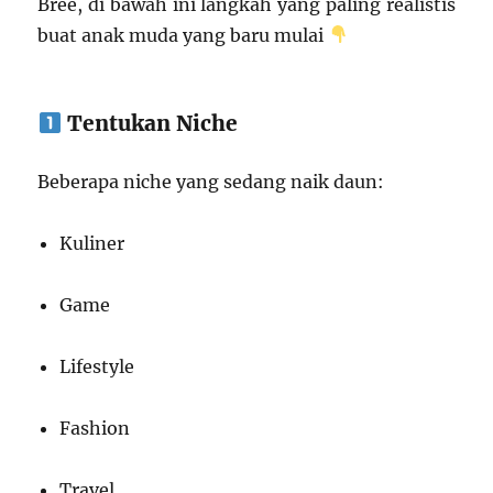
Bree, di bawah ini langkah yang paling realistis
buat anak muda yang baru mulai
Tentukan Niche
Beberapa niche yang sedang naik daun:
Kuliner
Game
Lifestyle
Fashion
Travel