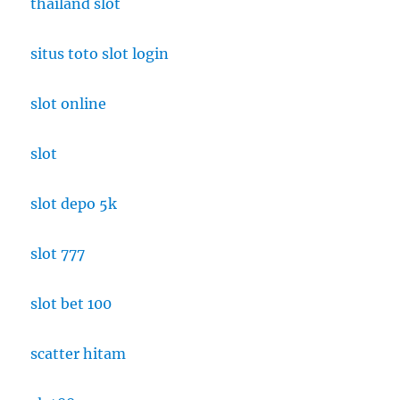
thailand slot
situs toto slot login
slot online
slot
slot depo 5k
slot 777
slot bet 100
scatter hitam