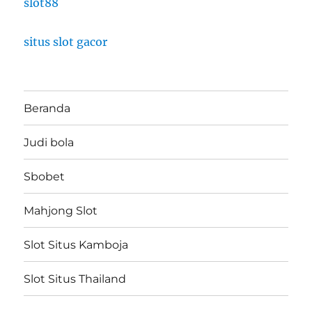
slot88
situs slot gacor
Beranda
Judi bola
Sbobet
Mahjong Slot
Slot Situs Kamboja
Slot Situs Thailand