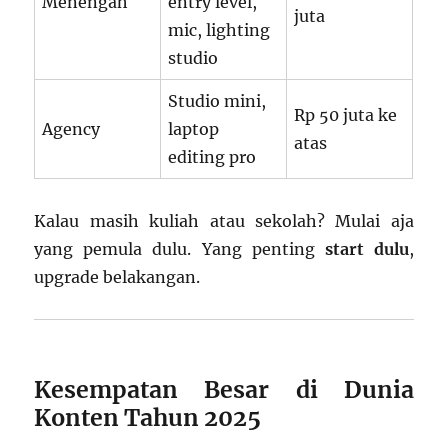
Menengah
entry level,
juta
mic, lighting
studio
Studio mini,
Rp 50 juta ke
Agency
laptop
atas
editing pro
Kalau masih kuliah atau sekolah? Mulai aja
yang pemula dulu. Yang penting
start dulu
,
upgrade belakangan.
Kesempatan Besar di Dunia
Konten Tahun 2025