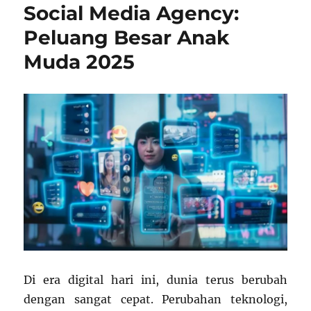
Anak
Social Media Agency:
Muda:
Peluang Besar Anak
Membang
Karier
Muda 2025
dari
Kreativitas
Di era digital hari ini, dunia terus berubah
dengan sangat cepat. Perubahan teknologi,