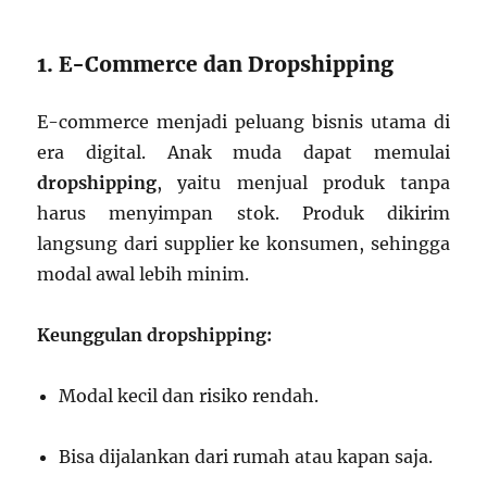
1. E-Commerce dan Dropshipping
E-commerce menjadi peluang bisnis utama di
era digital. Anak muda dapat memulai
dropshipping
, yaitu menjual produk tanpa
harus menyimpan stok. Produk dikirim
langsung dari supplier ke konsumen, sehingga
modal awal lebih minim.
Keunggulan dropshipping:
Modal kecil dan risiko rendah.
Bisa dijalankan dari rumah atau kapan saja.