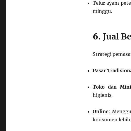
Telur ayam pete
minggu.
6.
Jual Be
Strategi pemasar
Pasar Tradision
Toko dan Mini
higienis.
Online
: Menggu
konsumen lebih 