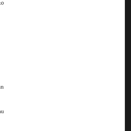
20
an
au