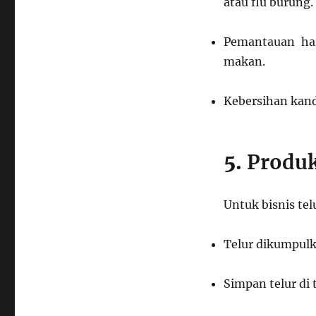
atau flu burung.
Pemantauan har
makan.
Kebersihan kand
5.
Produk
Untuk bisnis tel
Telur dikumpulka
Simpan telur di 