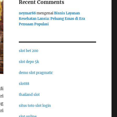
Recent Comments
neymar88
mengenai
Bisnis Layanan
Kesehatan Lansia: Peluang Emas di Era
Penuaan Populasi
slot bet 200
slot depo 5k
demo slot pragmatic
slot88
di
thailand slot
ri
ng
situs toto slot login
ri
slot online