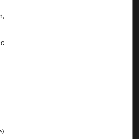
t,
ng
e)