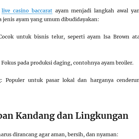
s
live casino baccarat
ayam menjadi langkah awal ya
pa jenis ayam yang umum dibudidayakan:
Cocok untuk bisnis telur, seperti ayam Isa Brown at
: Fokus pada produksi daging, contohnya ayam broiler.
g
: Populer untuk pasar lokal dan harganya cenderu
pan Kandang dan Lingkungan
rus dirancang agar aman, bersih, dan nyaman: