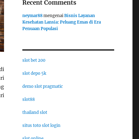
Recent Comments
neymar88
mengenai
Bisnis Layanan
Kesehatan Lansia: Peluang Emas di Era
Penuaan Populasi
slot bet 200
di
slot depo 5k
ri
ng
demo slot pragmatic
ri
slot88
thailand slot
situs toto slot login
slot online