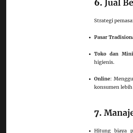
6.
Jual Be
Strategi pemasar
Pasar Tradision
Toko dan Mini
higienis.
Online
: Menggu
konsumen lebih 
7.
Manaj
Hitung biaya 