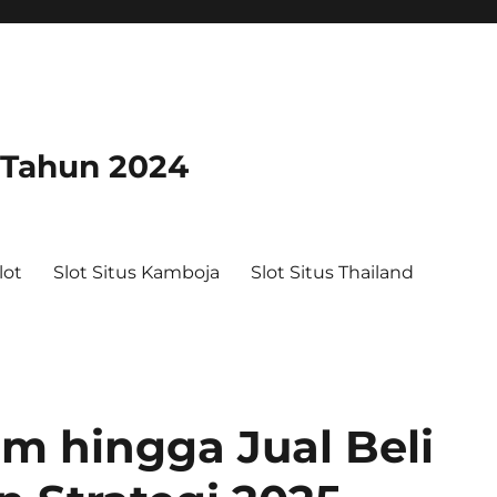
s Tahun 2024
lot
Slot Situs Kamboja
Slot Situs Thailand
am hingga Jual Beli