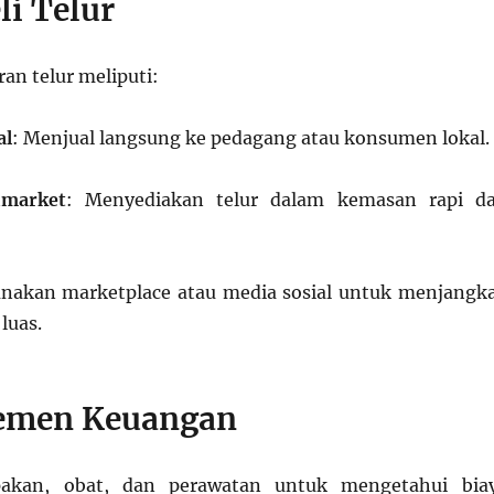
li Telur
an telur meliputi:
al
: Menjual langsung ke pedagang atau konsumen lokal.
market
: Menyediakan telur dalam kemasan rapi d
nakan marketplace atau media sosial untuk menjangk
luas.
emen Keuangan
pakan, obat, dan perawatan untuk mengetahui bia