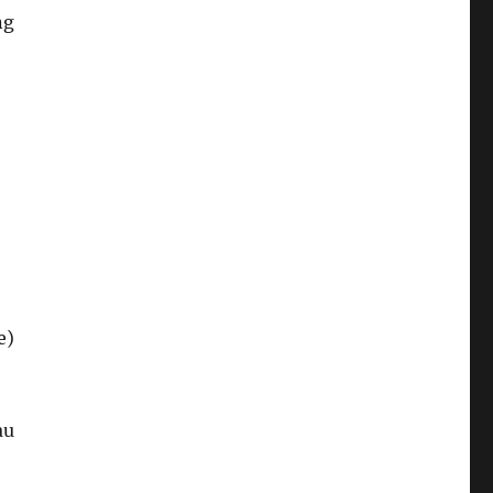
ng
e)
au