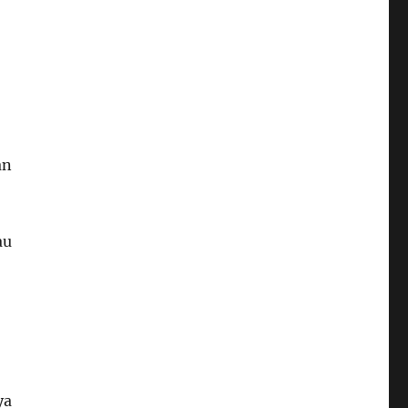
an
au
ya