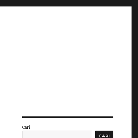
Cari
CARI