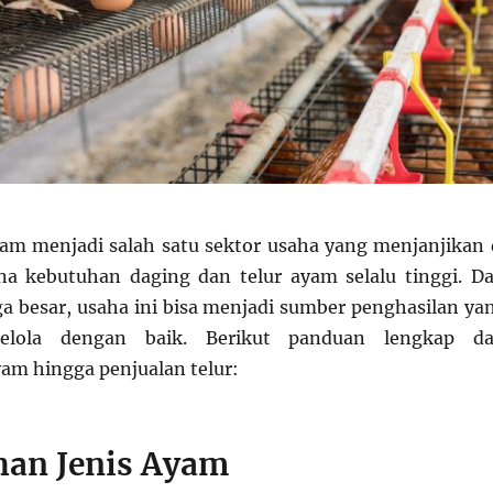
yam menjadi salah satu sektor usaha yang menjanjikan 
na kebutuhan daging dan telur ayam selalu tinggi. Da
gga besar, usaha ini bisa menjadi sumber penghasilan ya
ikelola dengan baik. Berikut panduan lengkap da
am hingga penjualan telur:
han Jenis Ayam