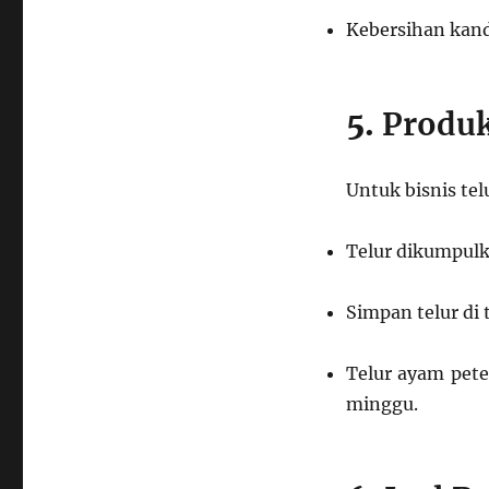
Kebersihan kand
5.
Produk
Untuk bisnis tel
Telur dikumpulka
Simpan telur di 
Telur ayam pete
minggu.