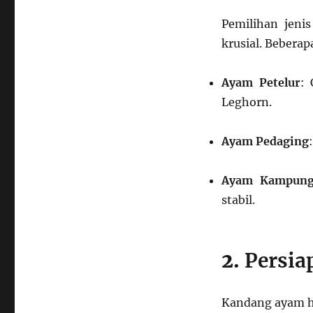
Pemilihan jeni
krusial. Bebera
Ayam Petelur
: 
Leghorn.
Ayam Pedaging
Ayam Kampun
stabil.
2.
Persia
Kandang ayam ha