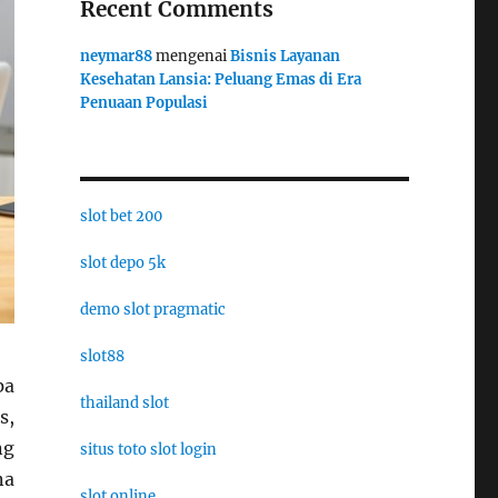
Recent Comments
neymar88
mengenai
Bisnis Layanan
Kesehatan Lansia: Peluang Emas di Era
Penuaan Populasi
slot bet 200
slot depo 5k
demo slot pragmatic
slot88
pa
thailand slot
s,
ng
situs toto slot login
na
slot online