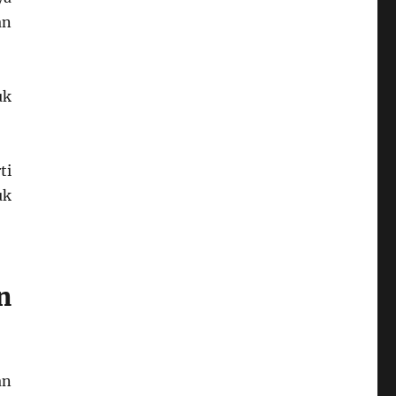
an
uk
ti
uk
n
an