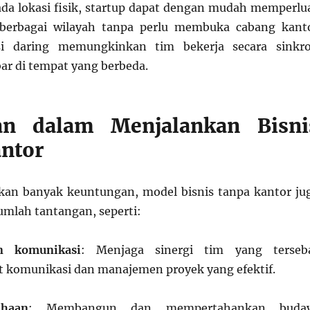
ada lokasi fisik, startup dapat dengan mudah memperlu
 berbagai wilayah tanpa perlu membuka cabang kant
asi daring memungkinkan tim bekerja secara sinkr
ar di tempat yang berbeda.
an dalam Menjalankan Bisni
ntor
an banyak keuntungan, model bisnis tanpa kantor ju
mlah tantangan, seperti:
n komunikasi
: Menjaga sinergi tim yang terseb
 komunikasi dan manajemen proyek yang efektif.
ahaan
: Membangun dan mempertahankan buda