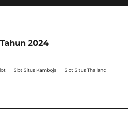
s Tahun 2024
lot
Slot Situs Kamboja
Slot Situs Thailand