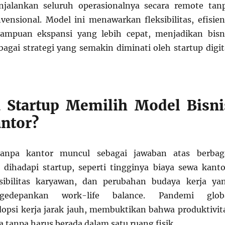
jalankan seluruh operasionalnya secara remote tan
vensional. Model ini menawarkan fleksibilitas, efisien
ampuan ekspansi yang lebih cepat, menjadikan bisn
bagai strategi yang semakin diminati oleh startup digit
 Startup Memilih Model Bisni
ntor?
tanpa kantor muncul sebagai jawaban atas berbag
dihadapi startup, seperti tingginya biaya sewa kanto
sibilitas karyawan, dan perubahan budaya kerja ya
edepankan work-life balance. Pandemi glob
psi kerja jarak jauh, membuktikan bahwa produktivit
ga tanpa harus berada dalam satu ruang fisik.