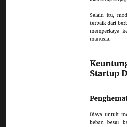
Selain itu, mo
terbaik dari ber
memperkaya ke
manusia.
Keuntun
Startup D
Penghemata
Biaya untuk m
beban besar b