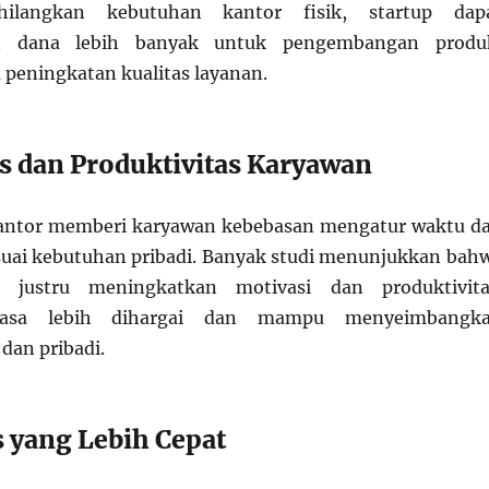
ilangkan kebutuhan kantor fisik, startup dap
n dana lebih banyak untuk pengembangan produ
 peningkatan kualitas layanan.
as dan Produktivitas Karyawan
kantor memberi karyawan kebebasan mengatur waktu d
suai kebutuhan pribadi. Banyak studi menunjukkan bah
ini justru meningkatkan motivasi dan produktivita
asa lebih dihargai dan mampu menyeimbangk
dan pribadi.
s yang Lebih Cepat