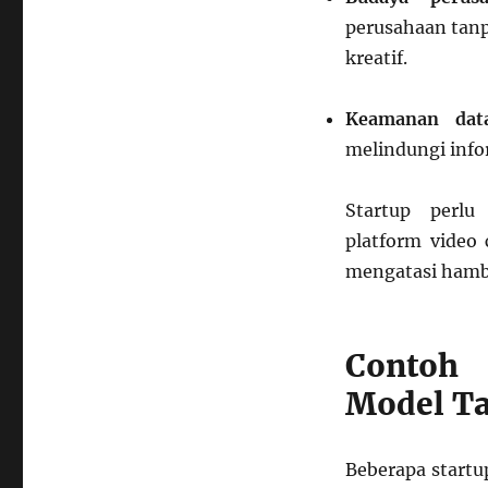
perusahaan tanp
kreatif.
Keamanan dat
melindungi infor
Startup perlu
platform video
mengatasi hamba
Contoh 
Model Ta
Beberapa startu