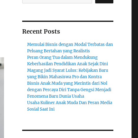
Recent Posts
Memulai Bisnis dengan Modal Terbatas dan
Peluang Bertahan yang Realistis
Peran Orang Tua dalam Mendukung
Keberhasilan Pendidikan Anak Sejak Dini
Magang Jadi Syarat Lulus: Kebijakan Baru
yang Bikin Mahasiswa Pro dan Kontra
Bisnis Anak Muda yang Merintis dari Nol
dengan Percaya Diri Tanpa Gengsi Menjadi
Fenomena Baru Dunia Usaha
Usaha Kuliner Anak Muda Dan Peran Media
Sosial Saat Ini