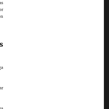
as
or
on
s
ga
ar
ya