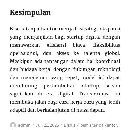
Kesimpulan
Bisnis tanpa kantor menjadi strategi ekspansi
yang menjanjikan bagi startup digital dengan
menawarkan efisiensi biaya, fleksibilitas
operasional, dan akses ke talenta global.
Meskipun ada tantangan dalam hal koordinasi
dan budaya kerja, dengan dukungan teknologi
dan manajemen yang tepat, model ini dapat
mendorong pertumbuhan startup secara
signifikan di era digital. Transformasi ini
membuka jalan bagi cara kerja baru yang lebih
adaptif dan berkelanjutan di masa depan.
Author
Posted
Categories
Tags
admin
Juli 28, 2025
Bisnis
bisnis tanpa kantor
,