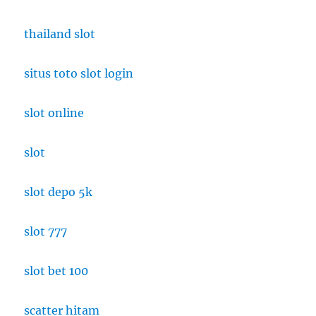
thailand slot
situs toto slot login
slot online
slot
slot depo 5k
slot 777
slot bet 100
scatter hitam