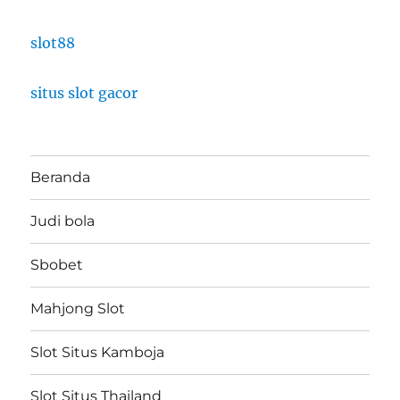
slot88
situs slot gacor
Beranda
Judi bola
Sbobet
Mahjong Slot
Slot Situs Kamboja
Slot Situs Thailand