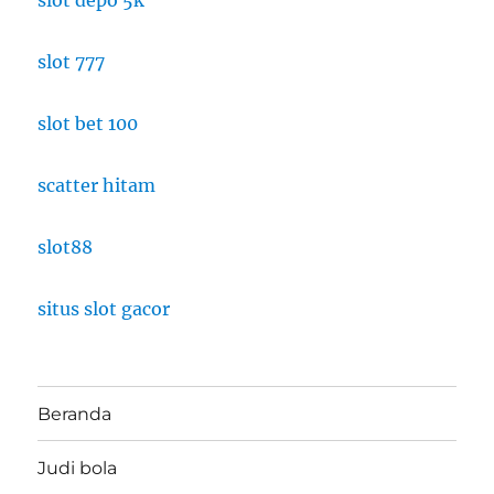
slot depo 5k
slot 777
slot bet 100
scatter hitam
slot88
situs slot gacor
Beranda
Judi bola