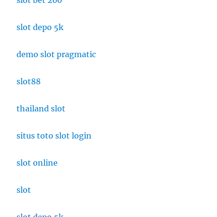
slot bet 200
slot depo 5k
demo slot pragmatic
slot88
thailand slot
situs toto slot login
slot online
slot