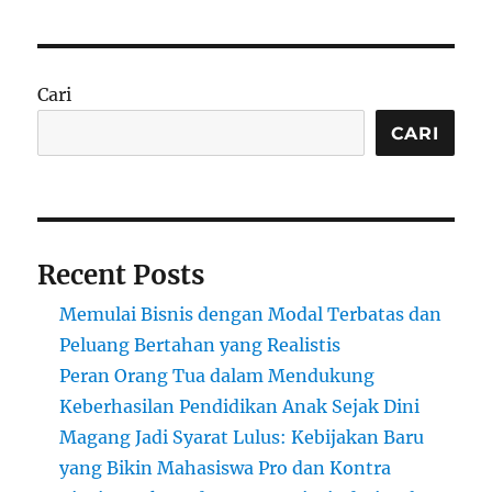
Kopi
Cold
Brew:
Tren
Cari
Minuman
Kekinian
CARI
yang
Jadi
Peluang
Emas
Recent Posts
Memulai Bisnis dengan Modal Terbatas dan
Peluang Bertahan yang Realistis
Peran Orang Tua dalam Mendukung
Keberhasilan Pendidikan Anak Sejak Dini
Magang Jadi Syarat Lulus: Kebijakan Baru
yang Bikin Mahasiswa Pro dan Kontra