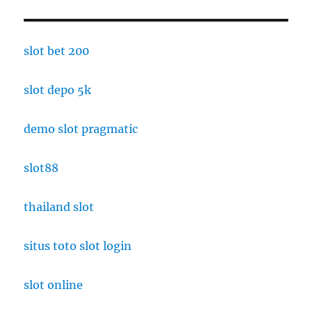
slot bet 200
slot depo 5k
demo slot pragmatic
slot88
thailand slot
situs toto slot login
slot online