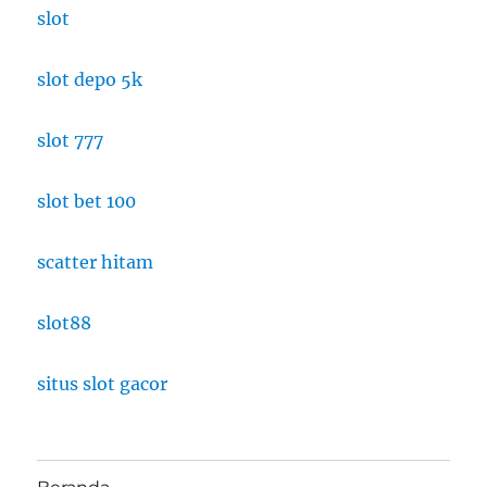
slot
slot depo 5k
slot 777
slot bet 100
scatter hitam
slot88
situs slot gacor