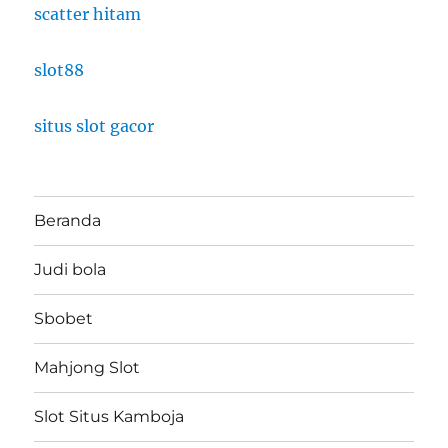
scatter hitam
slot88
situs slot gacor
Beranda
Judi bola
Sbobet
Mahjong Slot
Slot Situs Kamboja