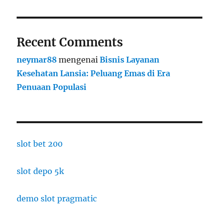
Recent Comments
neymar88
mengenai
Bisnis Layanan
Kesehatan Lansia: Peluang Emas di Era
Penuaan Populasi
slot bet 200
slot depo 5k
demo slot pragmatic