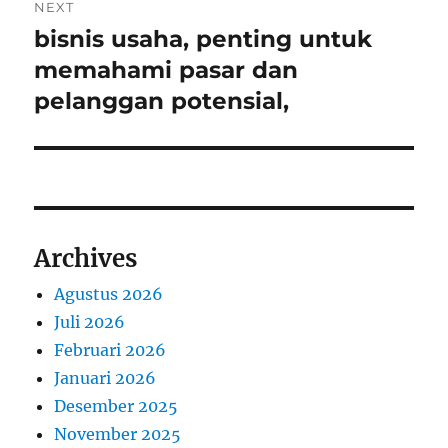
NEXT
bisnis usaha, penting untuk
Next
post:
memahami pasar dan
pelanggan potensial,
Archives
Agustus 2026
Juli 2026
Februari 2026
Januari 2026
Desember 2025
November 2025