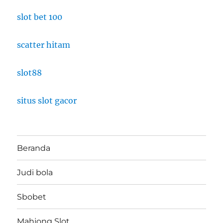
slot bet 100
scatter hitam
slot88
situs slot gacor
Beranda
Judi bola
Sbobet
Mahjong Slot