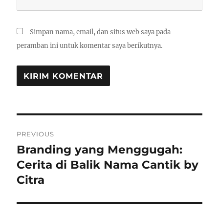
Simpan nama, email, dan situs web saya pada
peramban ini untuk komentar saya berikutnya.
Navigasi
PREVIOUS
pos
Branding yang Menggugah:
Previous
post:
Cerita di Balik Nama Cantik by
Citra