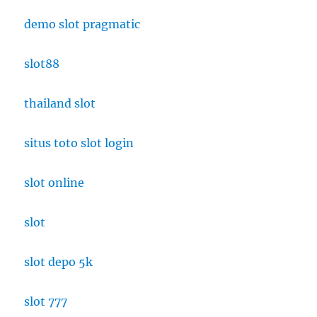
demo slot pragmatic
slot88
thailand slot
situs toto slot login
slot online
slot
slot depo 5k
slot 777