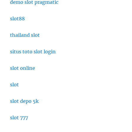
demo slot pragmatic
slot88
thailand slot
situs toto slot login
slot online
slot
slot depo 5k
slot 777