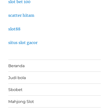
slot bet 100
scatter hitam
slot88
situs slot gacor
Beranda
Judi bola
Sbobet
Mahjong Slot