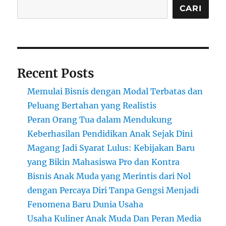
Tips
CARI
untuk
Pemula
Recent Posts
Memulai Bisnis dengan Modal Terbatas dan
Peluang Bertahan yang Realistis
Peran Orang Tua dalam Mendukung
Keberhasilan Pendidikan Anak Sejak Dini
Magang Jadi Syarat Lulus: Kebijakan Baru
yang Bikin Mahasiswa Pro dan Kontra
Bisnis Anak Muda yang Merintis dari Nol
dengan Percaya Diri Tanpa Gengsi Menjadi
Fenomena Baru Dunia Usaha
Usaha Kuliner Anak Muda Dan Peran Media