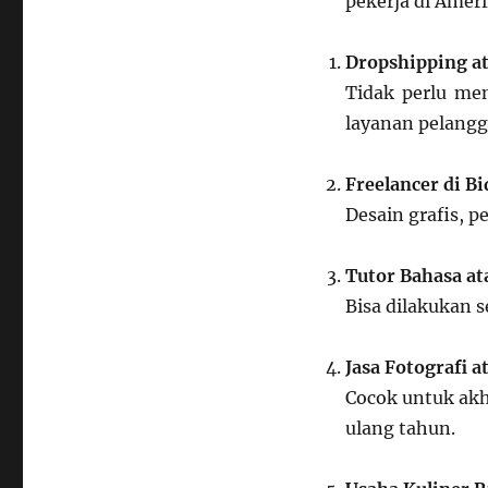
pekerja di Ameri
Dropshipping at
Tidak perlu me
layanan pelangg
Freelancer di Bi
Desain grafis, p
Tutor Bahasa at
Bisa dilakukan s
Jasa Fotografi a
Cocok untuk akh
ulang tahun.