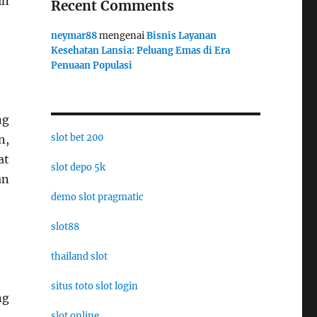
in
Recent Comments
neymar88
mengenai
Bisnis Layanan
Kesehatan Lansia: Peluang Emas di Era
Penuaan Populasi
ng
slot bet 200
n,
at
slot depo 5k
an
demo slot pragmatic
slot88
thailand slot
situs toto slot login
ng
slot online