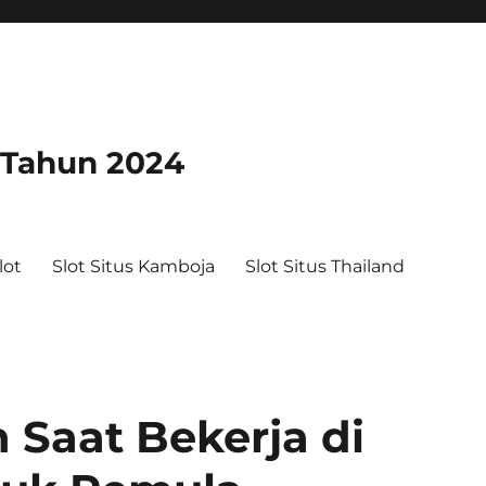
s Tahun 2024
lot
Slot Situs Kamboja
Slot Situs Thailand
 Saat Bekerja di