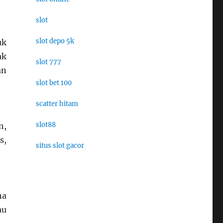
slot
slot depo 5k
uk
ak
slot 777
an
slot bet 100
scatter hitam
slot88
n,
s,
situs slot gacor
na
au