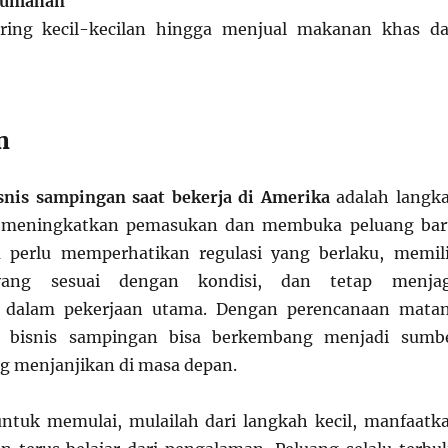
Rumahan
ering kecil-kecilan hingga menjual makanan khas da
n
snis sampingan saat bekerja di Amerika
adalah langk
k meningkatkan pemasukan dan membuka peluang bar
perlu memperhatikan regulasi yang berlaku, memil
yang sesuai dengan kondisi, dan tetap menja
e dalam pekerjaan utama. Dengan perencanaan mata
 bisnis sampingan bisa berkembang menjadi sumb
g menjanjikan di masa depan.
untuk memulai, mulailah dari langkah kecil, manfaatk