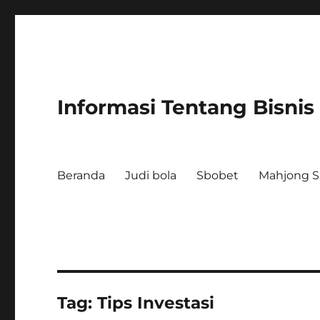
Informasi Tentang Bisni
Beranda
Judi bola
Sbobet
Mahjong S
Tag:
Tips Investasi