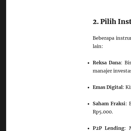
2. Pilih In
Beberapa instru
lain:
Reksa Dana
: Bi
manajer investas
Emas Digital
: K
Saham Fraksi
: 
Rp5.000.
P2P Lending
: 