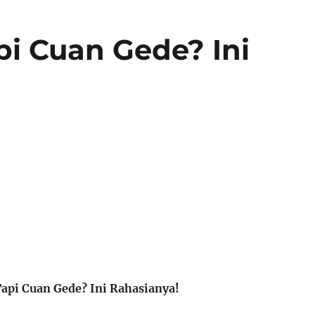
api Cuan Gede? Ini
 Tapi Cuan Gede? Ini Rahasianya!