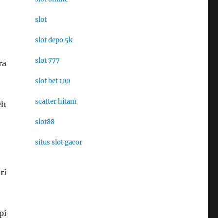
slot
slot depo 5k
slot 777
ra
slot bet 100
scatter hitam
eh
slot88
situs slot gacor
ri
pi