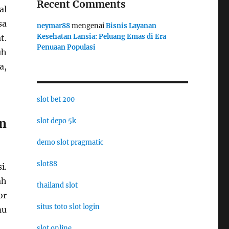
Recent Comments
al
sa
neymar88
mengenai
Bisnis Layanan
Kesehatan Lansia: Peluang Emas di Era
t.
Penuaan Populasi
uh
a,
slot bet 200
n
slot depo 5k
demo slot pragmatic
slot88
i.
ah
thailand slot
or
situs toto slot login
mu
slot online