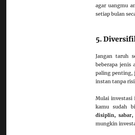
agar uangmu am
setiap bulan sec
5. Diversif
Jangan taruh 
beberapa jenis 
paling penting,
instan tanpa risi
Mulai investasi
kamu sudah bi
disiplin, sabar,
mungkin investas