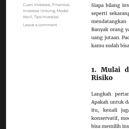
Tags
Cuan Investasi
,
Finansial
,
Siapa bilang in
Investasi Untung
,
Modal
seperti sekaran
Kecil
,
Tips Investasi
mendatangkan c
on
Leave a comment
Banyak orang ya
Investasi
Kecil
uang jutaan. Pa
Tapi
kamu sudah bisa
Cuan
Gede?
Ini
Rahasianya!
1. Mulai 
Risiko
Langkah perta
Apakah untuk da
itu, kenali ju
konservatif, mo
bisa memilih in