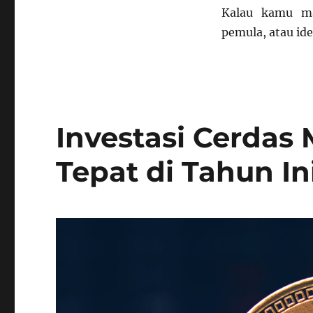
Kalau kamu mau
pemula, atau ide 
Investasi Cerdas
Tepat di Tahun In