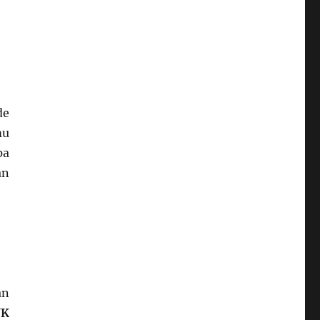
de
mu
pa
an
an
JK