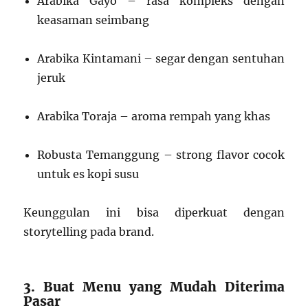
Arabika Gayo – rasa kompleks dengan
keasaman seimbang
Arabika Kintamani – segar dengan sentuhan
jeruk
Arabika Toraja – aroma rempah yang khas
Robusta Temanggung – strong flavor cocok
untuk es kopi susu
Keunggulan ini bisa diperkuat dengan
storytelling pada brand.
3. Buat Menu yang Mudah Diterima
Pasar