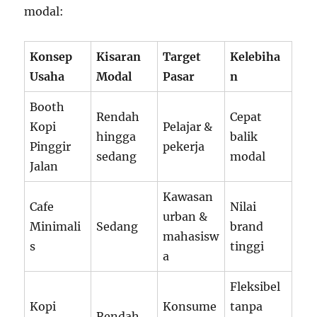
modal:
Konsep
Kisaran
Target
Kelebiha
Usaha
Modal
Pasar
n
Booth
Rendah
Cepat
Kopi
Pelajar &
hingga
balik
Pinggir
pekerja
sedang
modal
Jalan
Kawasan
Cafe
Nilai
urban &
Minimali
Sedang
brand
mahasisw
s
tinggi
a
Fleksibel
Kopi
Konsume
tanpa
Rendah