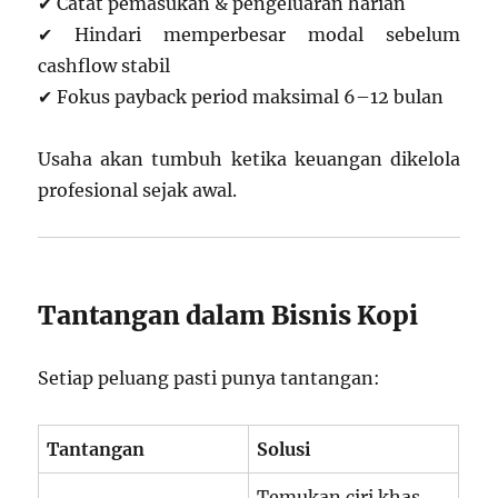
✔ Catat pemasukan & pengeluaran harian
✔ Hindari memperbesar modal sebelum
cashflow stabil
✔ Fokus payback period maksimal 6–12 bulan
Usaha akan tumbuh ketika keuangan dikelola
profesional sejak awal.
Tantangan dalam Bisnis Kopi
Setiap peluang pasti punya tantangan:
Tantangan
Solusi
Temukan ciri khas