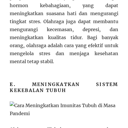
hormon kebahagiaan, yang dapat
meningkatkan suasana hati dan mengurangi
tingkat stres. Olahraga juga dapat membantu
mengurangi kecemasan, depresi, dan
meningkatkan kualitas tidur. Bagi banyak
orang, olahraga adalah cara yang efektif untuk
mengelola stres dan menjaga kesehatan
mental tetap stabil.
E.
MENINGKATKAN SISTEM
KEKEBALAN TUBUH