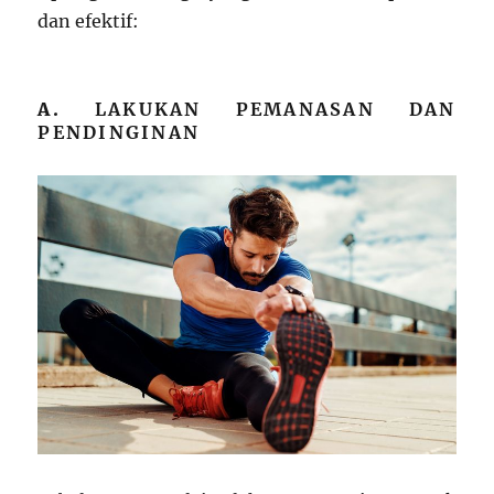
dan efektif:
A.
LAKUKAN PEMANASAN DAN
PENDINGINAN