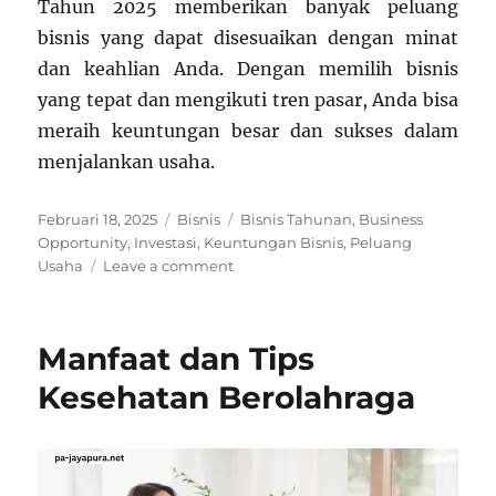
Tahun 2025 memberikan banyak peluang
bisnis yang dapat disesuaikan dengan minat
dan keahlian Anda. Dengan memilih bisnis
yang tepat dan mengikuti tren pasar, Anda bisa
meraih keuntungan besar dan sukses dalam
menjalankan usaha.
Posted
Categories
Tags
Februari 18, 2025
Bisnis
Bisnis Tahunan
,
Business
on
Opportunity
,
Investasi
,
Keuntungan Bisnis
,
Peluang
on
Usaha
Leave a comment
Bisnis
Tahunan
yang
Manfaat dan Tips
Menjanjikan
Keuntungan
Kesehatan Berolahraga
Besar
di
Tahun
2025: