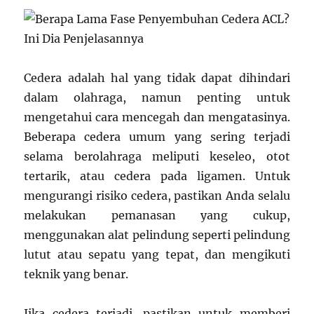
Cedera adalah hal yang tidak dapat dihindari
dalam olahraga, namun penting untuk
mengetahui cara mencegah dan mengatasinya.
Beberapa cedera umum yang sering terjadi
selama berolahraga meliputi keseleo, otot
tertarik, atau cedera pada ligamen. Untuk
mengurangi risiko cedera, pastikan Anda selalu
melakukan pemanasan yang cukup,
menggunakan alat pelindung seperti pelindung
lutut atau sepatu yang tepat, dan mengikuti
teknik yang benar.
Jika cedera terjadi, pastikan untuk memberi