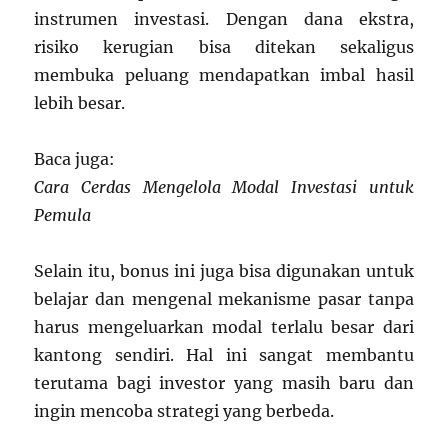
instrumen investasi. Dengan dana ekstra,
risiko kerugian bisa ditekan sekaligus
membuka peluang mendapatkan imbal hasil
lebih besar.
Baca juga:
Cara Cerdas Mengelola Modal Investasi untuk
Pemula
Selain itu, bonus ini juga bisa digunakan untuk
belajar dan mengenal mekanisme pasar tanpa
harus mengeluarkan modal terlalu besar dari
kantong sendiri. Hal ini sangat membantu
terutama bagi investor yang masih baru dan
ingin mencoba strategi yang berbeda.