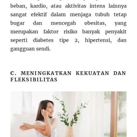
beban, kardio, atau aktivitas intens lainnya
sangat efektif dalam menjaga tubuh tetap
bugar dan mencegah obesitas, yang
merupakan faktor risiko banyak penyakit
seperti diabetes tipe 2, hipertensi, dan
gangguan sendi.
C.
MENINGKATKAN KEKUATAN DAN
FLEKSIBILITAS