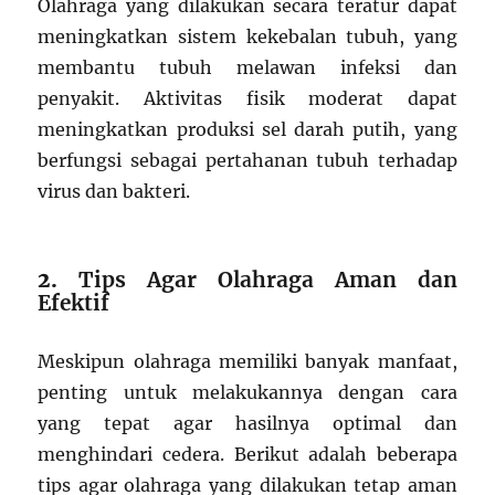
Olahraga yang dilakukan secara teratur dapat
meningkatkan sistem kekebalan tubuh, yang
membantu tubuh melawan infeksi dan
penyakit. Aktivitas fisik moderat dapat
meningkatkan produksi sel darah putih, yang
berfungsi sebagai pertahanan tubuh terhadap
virus dan bakteri.
2.
Tips Agar Olahraga Aman dan
Efektif
Meskipun olahraga memiliki banyak manfaat,
penting untuk melakukannya dengan cara
yang tepat agar hasilnya optimal dan
menghindari cedera. Berikut adalah beberapa
tips agar olahraga yang dilakukan tetap aman