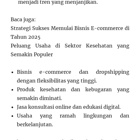
menjadi tren yang menjanjikan.
Baca juga:
Strategi Sukses Memulai Bisnis E-commerce di
Tahun 2025
Peluang Usaha di Sektor Kesehatan yang
Semakin Populer
Bisnis e-commerce dan dropshipping
dengan fleksibilitas yang tinggi.
Produk kesehatan dan kebugaran yang
semakin diminati.
Jasa konsultasi online dan edukasi digital.
Usaha yang ramah lingkungan dan
berkelanjutan.