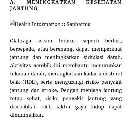
A.
MENINGKATKAN KESEHATAN
JANTUNG
Olahraga secara teratur, seperti berlari,
bersepeda, atau berenang, dapat memperkuat
jantung dan meningkatkan sirkulasi darah.
Aktivitas aerobik ini membantu menurunkan
tekanan darah, meningkatkan kadar kolesterol
baik (HDL), serta mengurangi risiko penyakit
jantung dan stroke. Dengan menjaga jantung
tetap sehat, risiko penyakit jantung yang
disebabkan oleh faktor gaya hidup dapat
diminimalkan.