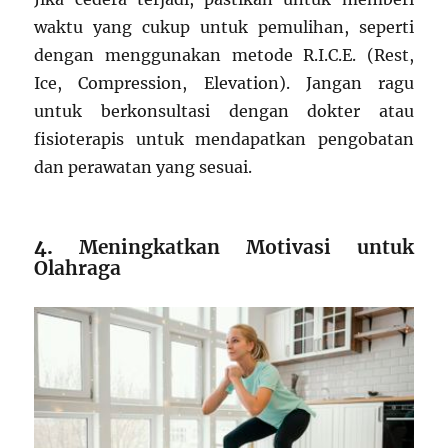
waktu yang cukup untuk pemulihan, seperti
dengan menggunakan metode R.I.C.E. (Rest,
Ice, Compression, Elevation). Jangan ragu
untuk berkonsultasi dengan dokter atau
fisioterapis untuk mendapatkan pengobatan
dan perawatan yang sesuai.
4.
Meningkatkan Motivasi untuk
Olahraga