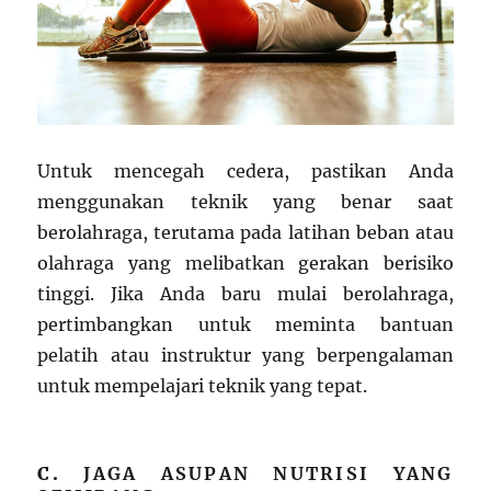
Untuk mencegah cedera, pastikan Anda
menggunakan teknik yang benar saat
berolahraga, terutama pada latihan beban atau
olahraga yang melibatkan gerakan berisiko
tinggi. Jika Anda baru mulai berolahraga,
pertimbangkan untuk meminta bantuan
pelatih atau instruktur yang berpengalaman
untuk mempelajari teknik yang tepat.
C.
JAGA ASUPAN NUTRISI YANG