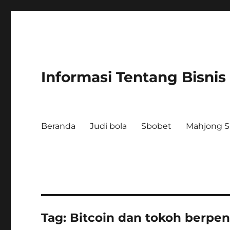
Informasi Tentang Bisni
Beranda
Judi bola
Sbobet
Mahjong S
Tag:
Bitcoin dan tokoh berpe