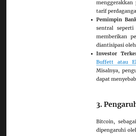
menggerakkan p
tarif perdagang
Pemimpin Bank
sentral sepert
memberikan pe
diantisipasi oleh
Investor Terke
Buffett atau 
Misalnya, peng
dapat menyebabk
3. Pengaru
Bitcoin, sebaga
dipengaruhi ole