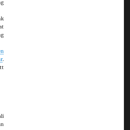
ng
nk
at
ng
en
r
.
tt
li
an