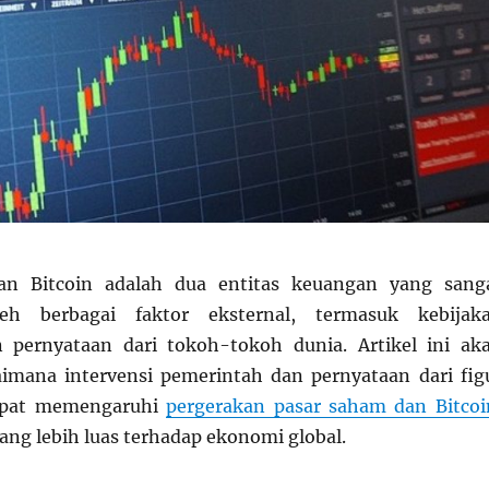
an Bitcoin adalah dua entitas keuangan yang sang
leh berbagai faktor eksternal, termasuk kebijak
 pernyataan dari tokoh-tokoh dunia. Artikel ini ak
mana intervensi pemerintah dan pernyataan dari fig
apat memengaruhi
pergerakan pasar saham dan Bitcoi
yang lebih luas terhadap ekonomi global.