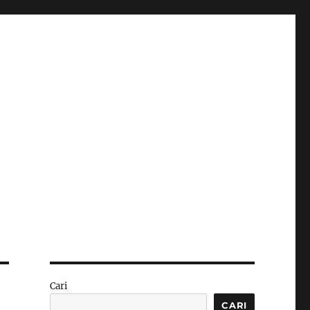
Cari
CARI