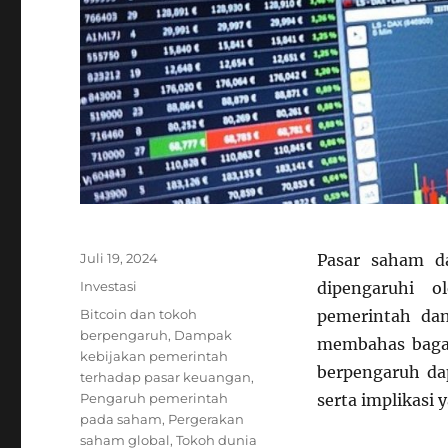
Posted
Juli 19, 2024
Pasar saham d
on
Categories
Investasi
dipengaruhi o
Tags
Bitcoin dan tokoh
pemerintah dan
berpengaruh
,
Dampak
membahas bagai
kebijakan pemerintah
berpengaruh d
terhadap pasar keuangan
,
Pengaruh pemerintah
serta implikasi 
pada saham
,
Pergerakan
saham global
,
Tokoh dunia