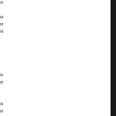
an
ma
ar
si
in
ar
in
at