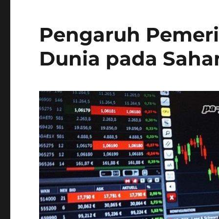
Pengaruh Pemeri
Dunia pada Saha