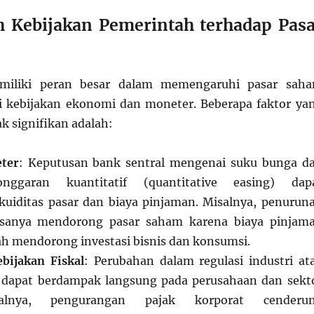
h Kebijakan Pemerintah terhadap Pas
miliki peran besar dalam memengaruhi pasar sah
i kebijakan ekonomi dan moneter. Beberapa faktor ya
k signifikan adalah:
ter
: Keputusan bank sentral mengenai suku bunga d
onggaran kuantitatif (quantitative easing) dap
uiditas pasar dan biaya pinjaman. Misalnya, penurun
asanya mendorong pasar saham karena biaya pinjam
ah mendorong investasi bisnis dan konsumsi.
bijakan Fiskal
: Perubahan dalam regulasi industri at
k dapat berdampak langsung pada perusahaan dan sekt
salnya, pengurangan pajak korporat cenderu