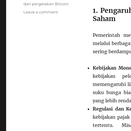
dan pergerakan Bitcoin
1. Pengaru
on
Leave a comment
Saham
Pengaruh
Pemerintah
dan
Pemerintah me
Tokoh
Dunia
melalui berbaga
pada
sering berdampa
Saham
dan
Bitcoin
Kebijakan Mone
kebijakan pel
memengaruhi lik
suku bunga bi
yang lebih rend
Regulasi dan Ke
kebijakan paja
tertentu. Mi