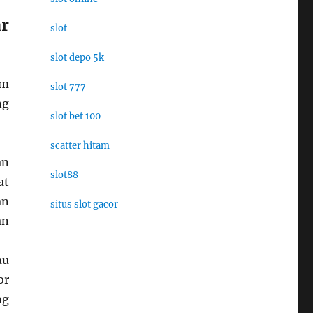
ar
slot
slot depo 5k
am
slot 777
ng
slot bet 100
scatter hitam
an
slot88
at
an
situs slot gacor
an
au
or
ng