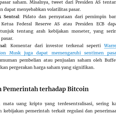
asar saham. Misalnya, tweet dari Presiden AS tenta
an dapat menyebabkan volatilitas pasar.
 Sentral
: Pidato dan pernyataan dari pemimpin ba
i Ketua Federal Reserve AS atau Presiden ECB dap
tunjuk tentang arah kebijakan moneter, yang seri
 pasar.
nal
: Komentar dari investor terkenal seperti
Warr
Elon Musk juga dapat memengaruhi sentimen pasa
umuman pembelian atau penjualan saham oleh Buffe
an pergerakan harga saham yang signifikan.
h Pemerintah terhadap Bitcoin
i mata uang kripto yang terdesentralisasi, sering ka
h kebijakan pemerintah terkait regulasi dan penerima