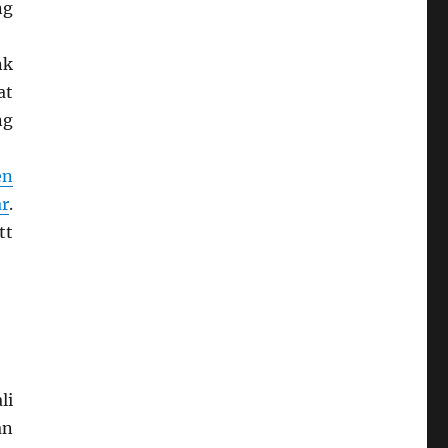
ng
nk
at
ng
en
r
.
tt
li
an