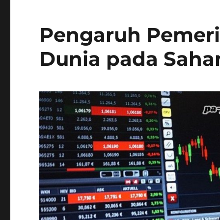
Pengaruh Pemeri
Dunia pada Saha