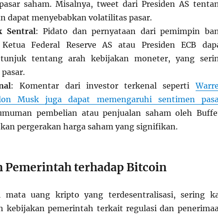
asar saham. Misalnya, tweet dari Presiden AS tenta
an dapat menyebabkan volatilitas pasar.
 Sentral
: Pidato dan pernyataan dari pemimpin ba
i Ketua Federal Reserve AS atau Presiden ECB dap
tunjuk tentang arah kebijakan moneter, yang seri
 pasar.
nal
: Komentar dari investor terkenal seperti
Warr
Elon Musk juga dapat memengaruhi sentimen pasa
umuman pembelian atau penjualan saham oleh Buffe
an pergerakan harga saham yang signifikan.
h Pemerintah terhadap Bitcoin
i mata uang kripto yang terdesentralisasi, sering ka
h kebijakan pemerintah terkait regulasi dan penerima