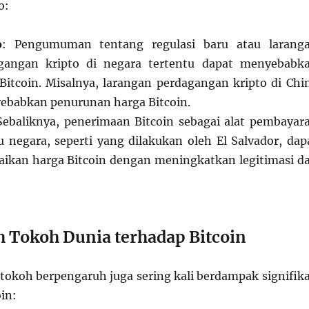
o:
o
: Pengumuman tentang regulasi baru atau larang
gangan kripto di negara tertentu dapat menyebabk
 Bitcoin. Misalnya, larangan perdagangan kripto di Chi
yebabkan penurunan harga Bitcoin.
Sebaliknya, penerimaan Bitcoin sebagai alat pembayar
u negara, seperti yang dilakukan oleh El Salvador, dap
ikan harga Bitcoin dengan meningkatkan legitimasi d
h Tokoh Dunia terhadap Bitcoin
 tokoh berpengaruh juga sering kali berdampak signifik
in: