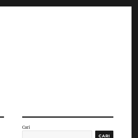
Cari
CARI