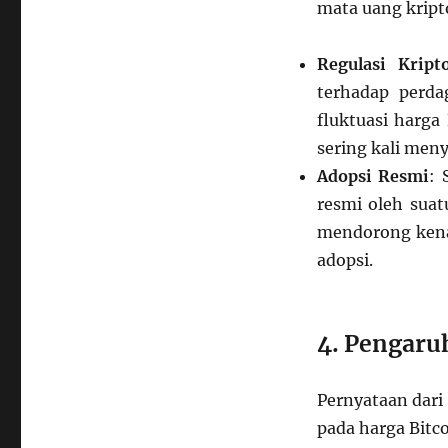
mata uang kript
Regulasi Kript
terhadap perda
fluktuasi harga
sering kali men
Adopsi Resmi
: 
resmi oleh suat
mendorong kena
adopsi.
4. Pengaru
Pernyataan dari
pada harga Bitco