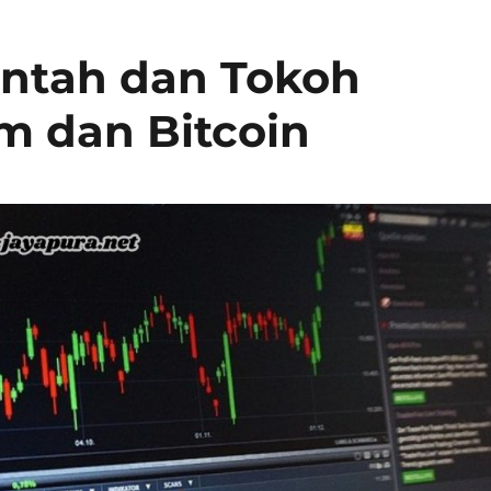
ntah dan Tokoh
m dan Bitcoin