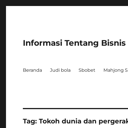
Informasi Tentang Bisni
Beranda
Judi bola
Sbobet
Mahjong S
Tag:
Tokoh dunia dan pergera